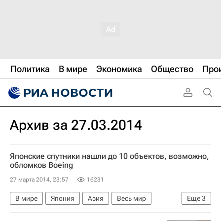
Политика
В мире
Экономика
Общество
Про
Архив за 27.03.2014
Японские спутники нашли до 10 объектов, возможно,
обломков Boeing
27 марта 2014, 23:57
16231
В мире
Япония
Азия
Весь мир
Еще
3
Malaysia Airlines
Boeing 777