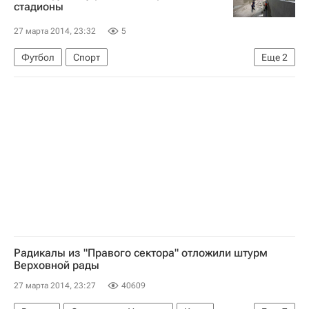
стадионы
Министерство обороны Украины
Россия
27 марта 2014, 23:32
5
Футбол
Спорт
Еще
2
Международная федерация футбола (ФИФА)
Подготовка к чемпионату мира-2014 по футболу в Бразилии
Радикалы из "Правого сектора" отложили штурм
Верховной рады
27 марта 2014, 23:27
40609