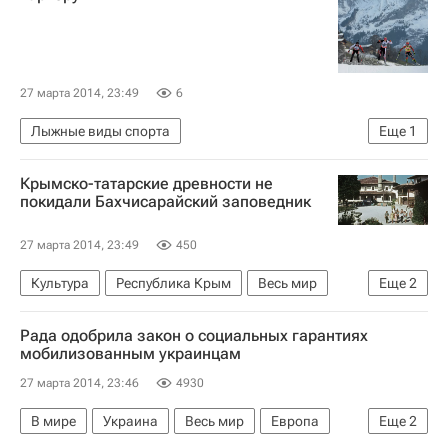
27 марта 2014, 23:49
6
Лыжные виды спорта
Еще
1
Мультимедийный спортивный пакет
Крымско-татарские древности не
покидали Бахчисарайский заповедник
27 марта 2014, 23:49
450
Культура
Республика Крым
Весь мир
Еще
2
Европа
Россия
Рада одобрила закон о социальных гарантиях
мобилизованным украинцам
27 марта 2014, 23:46
4930
В мире
Украина
Весь мир
Европа
Еще
2