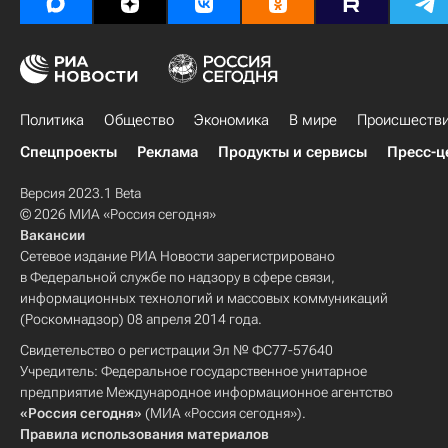
Политика
Общество
Экономика
В мире
Происшеств
Спецпроекты
Реклама
Продукты и сервисы
Пресс-ц
Версия 2023.1 Beta
© 2026 МИА «Россия сегодня»
Вакансии
Сетевое издание РИА Новости зарегистрировано
в Федеральной службе по надзору в сфере связи,
информационных технологий и массовых коммуникаций
(Роскомнадзор) 08 апреля 2014 года.
Свидетельство о регистрации Эл № ФС77-57640
Учредитель: Федеральное государственное унитарное
предприятие Международное информационное агентство
«Россия сегодня»
(МИА «Россия сегодня»).
Правила использования материалов