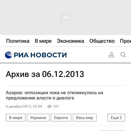
Политика
В мире
Экономика
Общество
Про
Архив за 06.12.2013
Азаров: оппозиция пока не откликнулась на
предложение власти о диалоге
6 декабря 2013, 23:59
107
В мире
Украина
Европа
Весь мир
Еще
2
Николай Азаров (политик)