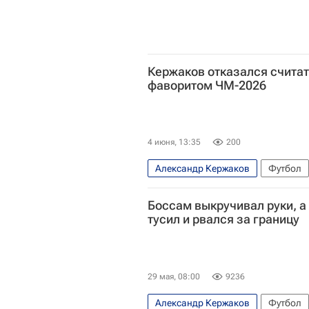
Кержаков отказался считат
фаворитом ЧМ-2026
4 июня, 13:35
200
Александр Кержаков
Футбол
Боссам выкручивал руки, а
тусил и рвался за границу
29 мая, 08:00
9236
Александр Кержаков
Футбол