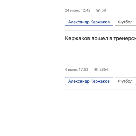
24 июня, 12:42
58
Александр Кержаков
Футбол
ЧМ по футболу 2026
Спорт
Кержаков вошел в тренерск
4 июня, 17:53
2864
Александр Кержаков
Футбол