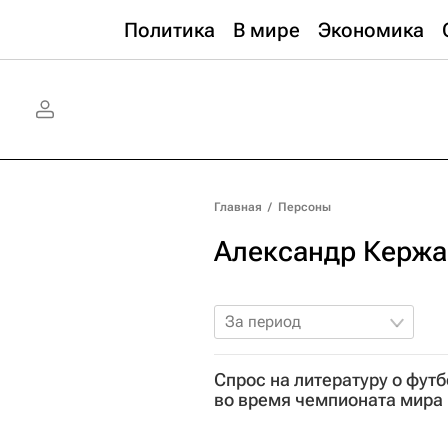
Политика
В мире
Экономика
Главная
/
Персоны
Александр Кержа
За период
Спрос на литературу о фут
во время чемпионата мира