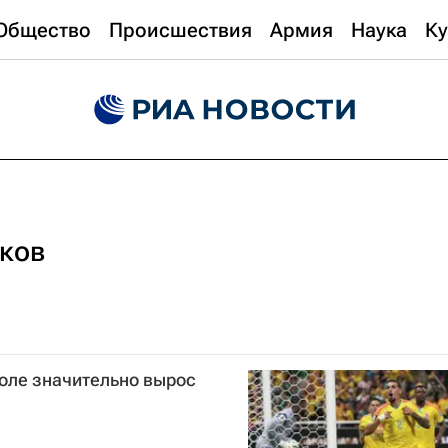
Общество
Происшествия
Армия
Наука
Ку
ков
боле значительно вырос