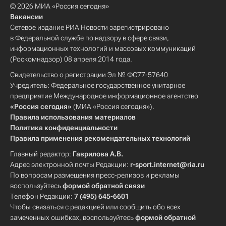
© 2026 МИА «Россия сегодня»
Вакансии
Сетевое издание РИА Новости зарегистрировано
в Федеральной службе по надзору в сфере связи,
информационных технологий и массовых коммуникаций
(Роскомнадзор) 08 апреля 2014 года.
Свидетельство о регистрации Эл № ФС77-57640
Учредитель: Федеральное государственное унитарное
предприятие Международное информационное агентство
«Россия сегодня»
(МИА «Россия сегодня»).
Правила использования материалов
Политика конфиденциальности
Правила применения рекомендательных технологий
Главный редактор:
Гаврилова А.В.
Адрес электронной почты Редакции:
r-sport.internet@ria.ru
По вопросам размещения пресс-релизов и рекламы
воспользуйтесь
формой обратной связи
Телефон Редакции:
7 (495) 645-6601
Чтобы связаться с редакцией или сообщить обо всех
замеченных ошибках, воспользуйтесь
формой обратной