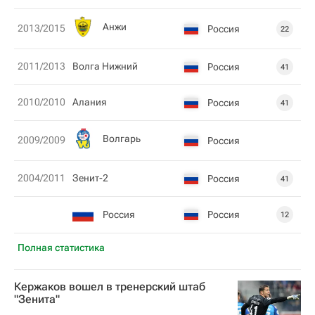
Анжи
2013/2015
Россия
22
2011/2013
Волга Нижний
Россия
41
2010/2010
Алания
Россия
41
Волгарь
2009/2009
Россия
2004/2011
Зенит-2
Россия
41
Россия
Россия
12
Полная статистика
Кержаков вошел в тренерский штаб
"Зенита"