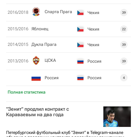
Спарта Прага
2016/2018
Чехия
39
2015/2016
Яблонец
Чехия
22
2014/2015
Дукла Прага
Чехия
39
ЦСКА
2013/2016
Россия
39
Россия
Россия
4
Полная статистика
"Зенит" продлил контракт с
Караваевым на два года
Петербургский футбольный клуб "Зенит" в Telegram-канале