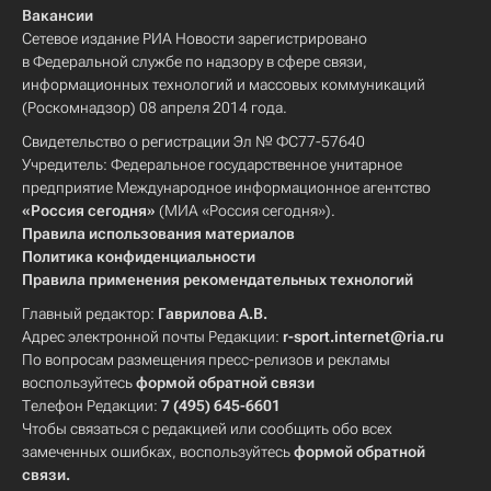
Вакансии
Сетевое издание РИА Новости зарегистрировано
в Федеральной службе по надзору в сфере связи,
информационных технологий и массовых коммуникаций
(Роскомнадзор) 08 апреля 2014 года.
Свидетельство о регистрации Эл № ФС77-57640
Учредитель: Федеральное государственное унитарное
предприятие Международное информационное агентство
«Россия сегодня»
(МИА «Россия сегодня»).
Правила использования материалов
Политика конфиденциальности
Правила применения рекомендательных технологий
Главный редактор:
Гаврилова А.В.
Адрес электронной почты Редакции:
r-sport.internet@ria.ru
По вопросам размещения пресс-релизов и рекламы
воспользуйтесь
формой обратной связи
Телефон Редакции:
7 (495) 645-6601
Чтобы связаться с редакцией или сообщить обо всех
замеченных ошибках, воспользуйтесь
формой обратной
связи
.