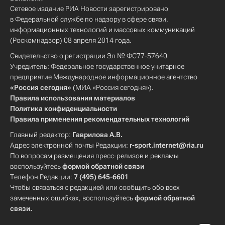
Сетевое издание РИА Новости зарегистрировано
в Федеральной службе по надзору в сфере связи,
информационных технологий и массовых коммуникаций
(Роскомнадзор) 08 апреля 2014 года.
Свидетельство о регистрации Эл № ФС77-57640
Учредитель: Федеральное государственное унитарное
предприятие Международное информационное агентство
«Россия сегодня»
(МИА «Россия сегодня»).
Правила использования материалов
Политика конфиденциальности
Правила применения рекомендательных технологий
Главный редактор:
Гаврилова А.В.
Адрес электронной почты Редакции:
r-sport.internet@ria.ru
По вопросам размещения пресс-релизов и рекламы
воспользуйтесь
формой обратной связи
Телефон Редакции:
7 (495) 645-6601
Чтобы связаться с редакцией или сообщить обо всех
замеченных ошибках, воспользуйтесь
формой обратной
связи
.