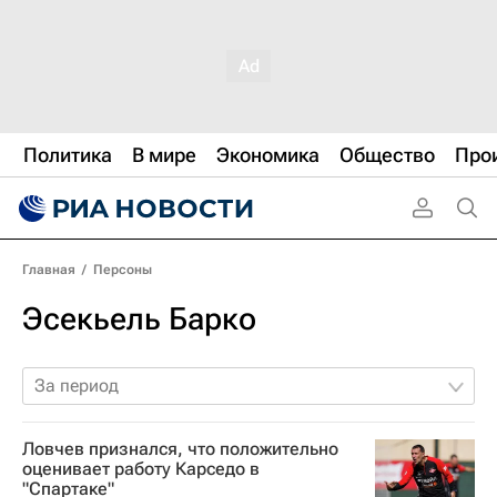
Политика
В мире
Экономика
Общество
Про
Главная
/
Персоны
Эсекьель Барко
За период
Ловчев признался, что положительно
оценивает работу Карседо в
"Спартаке"