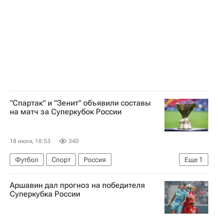
"Спартак" и "Зенит" объявили составы
на матч за Суперкубок России
18 июля, 18:53
340
Футбол
Спорт
Россия
Еще
1
Суперкубок России по футболу
Аршавин дал прогноз на победителя
Суперкубка России