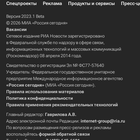
Спецпроекты
Реклама
Продукты и сервисы
Пресс-ц
Версия 2023.1 Beta
© 2026 МИА «Россия сегодня»
Вакансии
Сетевое издание РИА Новости зарегистрировано
в Федеральной службе по надзору в сфере связи,
информационных технологий и массовых коммуникаций
(Роскомнадзор) 08 апреля 2014 года.
Свидетельство о регистрации Эл № ФС77-57640
Учредитель: Федеральное государственное унитарное
предприятие Международное информационное агентство
«Россия сегодня»
(МИА «Россия сегодня»).
Правила использования материалов
Политика конфиденциальности
Правила применения рекомендательных технологий
Главный редактор:
Гаврилова А.В.
Адрес электронной почты Редакции:
internet-group@ria.ru
По вопросам размещения пресс-релизов и рекламы
воспользуйтесь
формой обратной связи