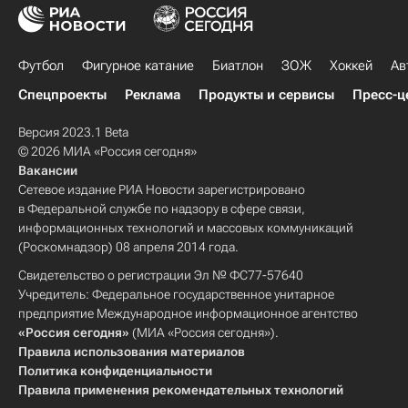
Футбол
Фигурное катание
Биатлон
ЗОЖ
Хоккей
Ав
Спецпроекты
Реклама
Продукты и сервисы
Пресс-ц
Версия 2023.1 Beta
© 2026 МИА «Россия сегодня»
Вакансии
Сетевое издание РИА Новости зарегистрировано
в Федеральной службе по надзору в сфере связи,
информационных технологий и массовых коммуникаций
(Роскомнадзор) 08 апреля 2014 года.
Свидетельство о регистрации Эл № ФС77-57640
Учредитель: Федеральное государственное унитарное
предприятие Международное информационное агентство
«Россия сегодня»
(МИА «Россия сегодня»).
Правила использования материалов
Политика конфиденциальности
Правила применения рекомендательных технологий