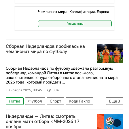
Чемпионат мира. Квалификация. Европа
Результаты
Сборная Нидерландов пробилась на
чемпионат мира по футболу
Сборная Нидерландов по футболу одержала разгромную
победу над командой Литвы в матче восьмого,
заключительного тура отборочного этапа чемпионата мира
2026 года, который пройдет в...
18 ноября 2025, 00:45
304
Литва
Футбол
Спорт
Коди Гакпо
Еще
3
Хави Симонс
Нидерланды
Нидерланды — Литва: смотреть
ЧМ по футболу 2026
онлайн матч отбора к ЧМ-2026 17
ноября