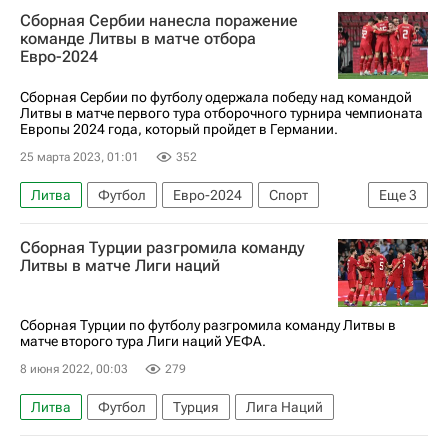
Сборная Сербии нанесла поражение
команде Литвы в матче отбора
Евро-2024
Сборная Сербии по футболу одержала победу над командой
Литвы в матче первого тура отборочного турнира чемпионата
Европы 2024 года, который пройдет в Германии.
25 марта 2023, 01:01
352
Литва
Футбол
Евро-2024
Спорт
Еще
3
Душан Тадич
Душан Влахович
Сербия
Сборная Турции разгромила команду
Литвы в матче Лиги наций
Сборная Турции по футболу разгромила команду Литвы в
матче второго тура Лиги наций УЕФА.
8 июня 2022, 00:03
279
Литва
Футбол
Турция
Лига Наций