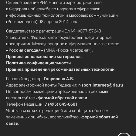
Сетевое издание РИА Новости зарегистрировано
в Федеральной службе по надзору в сфере связи,
информационных технологий и массовых коммуникаций
(Роскомнадзор) 08 апреля 2014 года.
Свидетельство о регистрации Эл № ФС77-57640
Учредитель: Федеральное государственное унитарное
предприятие Международное информационное агентство
«Россия сегодня»
(МИА «Россия сегодня»).
Правила использования материалов
Политика конфиденциальности
Правила применения рекомендательных технологий
Главный редактор:
Гаврилова А.В.
Адрес электронной почты Редакции:
r-sport.internet@ria.ru
По вопросам размещения пресс-релизов и рекламы
воспользуйтесь
формой обратной связи
Телефон Редакции:
7 (495) 645-6601
Чтобы связаться с редакцией или сообщить обо всех
замеченных ошибках, воспользуйтесь
формой обратной
связи
.