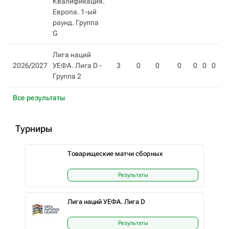
Квалификация.
Европа. 1-ый
раунд. Группа
G
Лига наций
2026/2027
УЕФА. Лига D -
3
0
0
0
0
0
0
0
Группа 2
Все результаты
Турниры
Товарищеские матчи сборных
Результаты
Лига наций УЕФА. Лига D
Результаты