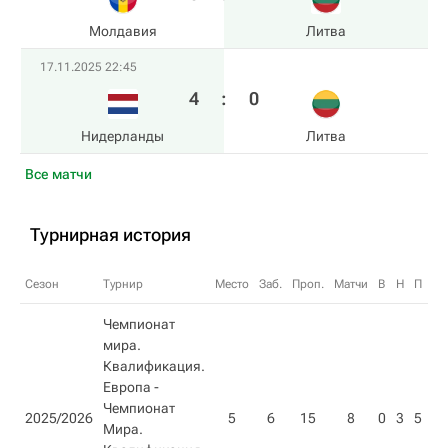
Молдавия
Литва
17.11.2025 22:45
4
:
0
Нидерланды
Литва
Все матчи
Турнирная история
Сезон
Турнир
Место
Заб.
Проп.
Матчи
В
Н
П
О
Чемпионат
мира.
Квалификация.
Европа -
Чемпионат
2025/2026
5
6
15
8
0
3
5
3
Мира.