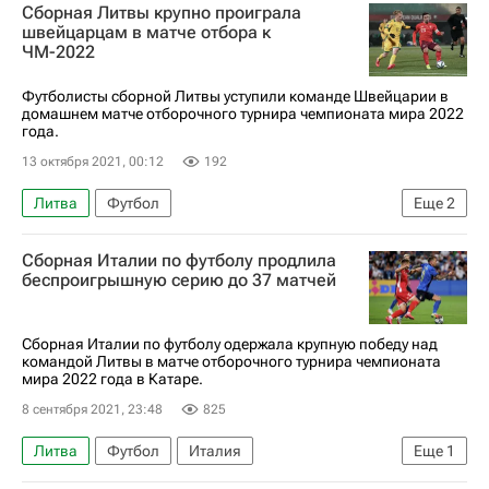
Сборная Литвы крупно проиграла
швейцарцам в матче отбора к
ЧМ-2022
Футболисты сборной Литвы уступили команде Швейцарии в
домашнем матче отборочного турнира чемпионата мира 2022
года.
13 октября 2021, 00:12
192
Литва
Футбол
Еще
2
Чемпионат мира 2022 (отборочный турнир, Африка)
Сборная Италии по футболу продлила
Швейцария
беспроигрышную серию до 37 матчей
Сборная Италии по футболу одержала крупную победу над
командой Литвы в матче отборочного турнира чемпионата
мира 2022 года в Катаре.
8 сентября 2021, 23:48
825
Литва
Футбол
Италия
Еще
1
Чемпионат мира 2022 (отборочный турнир, Африка)