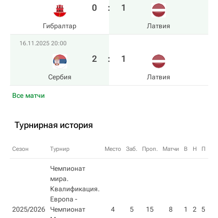
0
:
1
Гибралтар
Латвия
16.11.2025 20:00
2
:
1
Сербия
Латвия
Все матчи
Турнирная история
Сезон
Турнир
Место
Заб.
Проп.
Матчи
В
Н
П
О
Чемпионат
мира.
Квалификация.
Европа -
2025/2026
Чемпионат
4
5
15
8
1
2
5
5