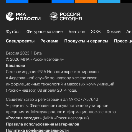
Футбол
Фигурное катание
Биатлон
ЗОЖ
Хоккей
Ав
Спецпроекты
Реклама
Продукты и сервисы
Пресс-ц
Версия 2023.1 Beta
© 2026 МИА «Россия сегодня»
Вакансии
Сетевое издание РИА Новости зарегистрировано
в Федеральной службе по надзору в сфере связи,
информационных технологий и массовых коммуникаций
(Роскомнадзор) 08 апреля 2014 года.
Свидетельство о регистрации Эл № ФС77-57640
Учредитель: Федеральное государственное унитарное
предприятие Международное информационное агентство
«Россия сегодня»
(МИА «Россия сегодня»).
Правила использования материалов
Политика конфиденциальности