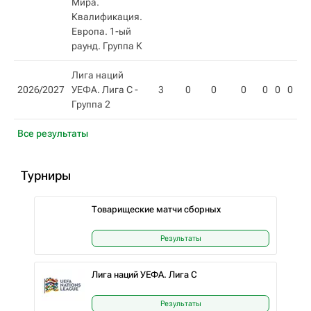
Мира.
Квалификация.
Европа. 1-ый
раунд. Группа K
Лига наций
2026/2027
УЕФА. Лига C -
3
0
0
0
0
0
0
0
Группа 2
Все результаты
Турниры
Товарищеские матчи сборных
Результаты
Лига наций УЕФА. Лига C
Результаты