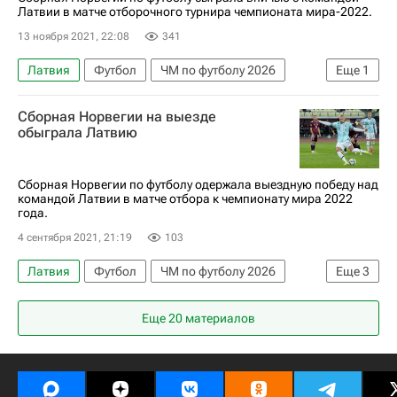
Латвии в матче отборочного турнира чемпионата мира-2022.
13 ноября 2021, 22:08
341
Латвия
Футбол
ЧМ по футболу 2026
Еще
1
Норвегия
Сборная Норвегии на выезде
обыграла Латвию
Сборная Норвегии по футболу одержала выездную победу над
командой Латвии в матче отбора к чемпионату мира 2022
года.
4 сентября 2021, 21:19
103
Латвия
Футбол
ЧМ по футболу 2026
Еще
3
Норвегия
Эрлинг Холанд
Еще 20 материалов
Мохамед Эльюнусси