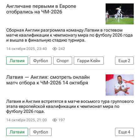
Англичане первыми в Европе
отобрались на ЧМ-2026
Сборная Англии разгромила команду Латвии в гостевом
матче квалификации к чемпионату мира по футболу 2026 года
и вышла в финальную стадию турнира.
14 октября 2025, 23:40
242
Латвия
Футбол
Спорт
Гарри Кейн
Еще
2
Англия
ЧМ по футболу 2026
Латвия — Англия: смотреть онлайн
матч отбора к ЧМ-2026 14 октября
Латвия и Англия встретятся в матче восьмого тура группового
этапа европейской квалификации к чемпионат мира по
футболу 2026 года.
14 октября 2025, 21:00
197
Латвия
Футбол
Еще
4