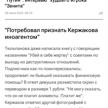
"Путин": интервью "худшего игрока"
"Зенита"
26 июля 2025, 08:25
"Потребовал признать Кержакова
иноагентом"
Тюльпанова даже написала книгу с говорящим
названием "Убей в себе жертву" с советами по
выходу из деструктивных отношений.
Подписчики как-то поинтересовались:
продолжает ли бывший оказывать финансовую
помощь? В ответ девушка разместила скрин с
переводом в размере 1 рубля: "Не могу сказать,
что он не платит алименты. Платит же".
Кержаков ответил другой фотографией с