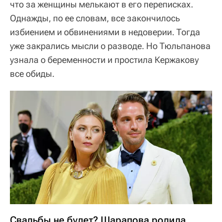
что за женщины мелькают в его переписках.
Однажды, по ее словам, все закончилось
избиением и обвинениями в недоверии. Тогда
уже закрались мысли о разводе. Но Тюльпанова
узнала о беременности и простила Кержакову
все обиды.
Свадьбы не будет? Шарапова родила