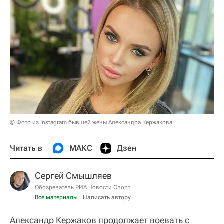
© Фото из Instagram бывшей жены Александра Кержакова
Читать в
МАКС
Дзен
Сергей Смышляев
Обозреватель РИА Новости Спорт
Все материалы
Написать автору
Александр Кержаков продолжает воевать с