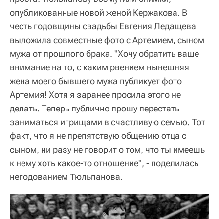
опубликованные новой женой Кержакова. В
честь годовщины свадьбы Евгения Ледащева
выложила совместные фото с Артемием, сыном
мужа от прошлого брака. "Хочу обратить ваше
внимание на то, с каким рвением нынешняя
жена моего бывшего мужа публикует фото
Артемия! Хотя я заранее просила этого не
делать. Теперь публично прошу перестать
заниматься игрищами в счастливую семью. Тот
факт, что я не препятствую общению отца с
сыном, ни разу не говорит о том, что ты имеешь
к нему хоть какое-то отношение", - поделилась
негодованием Тюльпанова.