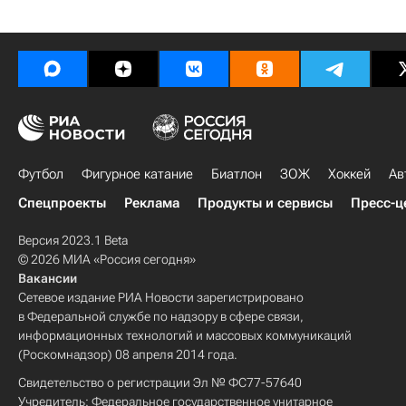
Футбол
Фигурное катание
Биатлон
ЗОЖ
Хоккей
Ав
Спецпроекты
Реклама
Продукты и сервисы
Пресс-ц
Версия 2023.1 Beta
© 2026 МИА «Россия сегодня»
Вакансии
Сетевое издание РИА Новости зарегистрировано
в Федеральной службе по надзору в сфере связи,
информационных технологий и массовых коммуникаций
(Роскомнадзор) 08 апреля 2014 года.
Свидетельство о регистрации Эл № ФС77-57640
Учредитель: Федеральное государственное унитарное