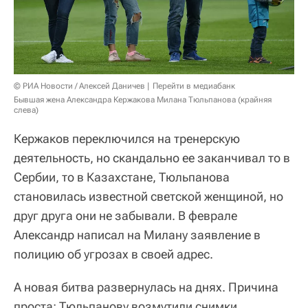
© РИА Новости / Алексей Даничев
Перейти в медиабанк
Бывшая жена Александра Кержакова Милана Тюльпанова (крайняя
слева)
Кержаков переключился на тренерскую
деятельность, но скандально ее заканчивал то в
Сербии, то в Казахстане, Тюльпанова
становилась известной светской женщиной, но
друг друга они не забывали. В феврале
Александр написал на Милану заявление в
полицию об угрозах в своей адрес.
А новая битва развернулась на днях. Причина
проста: Тюльпанову возмутили снимки,