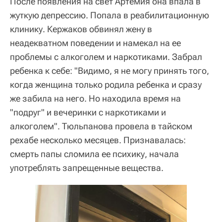
После появления на свет Артемия она впала в
жуткую депрессию. Попала в реабилитационную
клинику. Кержаков обвинял жену в
неадекватном поведении и намекал на ее
проблемы с алкоголем и наркотиками. Забрал
ребенка к себе: "Видимо, я не могу принять того,
когда женщина только родила ребенка и сразу
же забила на него. Но находила время на
"подруг" и вечеринки с наркотиками и
алкоголем". Тюльпанова провела в тайском
рехабе несколько месяцев. Признавалась:
смерть папы сломила ее психику, начала
употреблять запрещенные вещества.