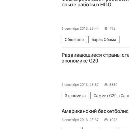
опыте работы в НПО
6 сентября 2013, 23:44
492
Общество
Барак Обама
Развивающиеся страны ста
экономике G20
6 сентября 2013, 23:37
3330
Экономика
Саммит G20 в Сан
Северо-Западный ФО
Весь ми
Американский баскетболис
6 сентября 2013, 23:37
1078