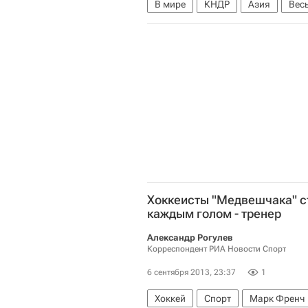
В мире
КНДР
Азия
Вес
Хоккеисты "Медвешчака" с
каждым голом - тренер
Александр Рогулев
Корреспондент РИА Новости Спорт
6 сентября 2013, 23:37
1
Хоккей
Спорт
Марк Френч