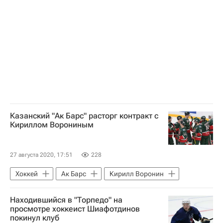
Кирилл Лямин
Казанский "Ак Барс" расторг контракт с
Кириллом Ворониным
27 августа 2020, 17:51
228
Хоккей
Ак Барс
Кирилл Воронин
Находившийся в "Торпедо" на
просмотре хоккеист Шиафотдинов
покинул клуб