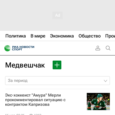
Политика
В мире
Экономика
Общество
Про
Медвешчак
За период
Экс-хоккеист "Амура" Мерли
прокомментировал ситуацию с
контрактом Капризова