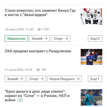
Стало известно, кто заменит Бенуа Гру
в матче с "Авангардом"
14 марта 2025, 12:40
1709
Медвешчак
Хоккей
Спорт
Еще
3
Трактор
Авангард
СКА продлил контракт с Рендуличем
КХЛ 2025-2026
31 июля 2024, 14:23
100
Хоккей
Спорт
Борна Рендулич
Еще
1
СКА (Санкт-Петербург)
"Брал деньги в долг ради хоккея":
хорват из "Сочи" — о России, НХЛ и
войне