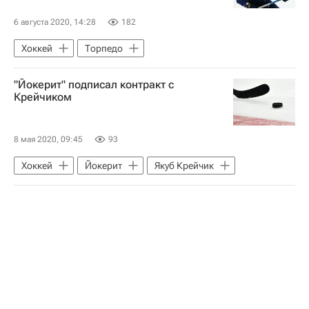
6 августа 2020, 14:28
182
Хоккей
Торпедо
"Йокерит" подписал контракт с
Крейчиком
8 мая 2020, 09:45
93
Хоккей
Йокерит
Якуб Крейчик