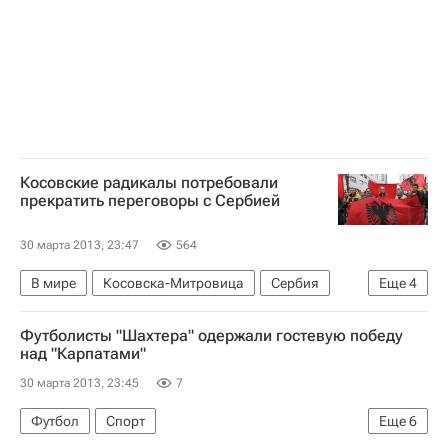
Косовские радикалы потребовали
прекратить переговоры с Сербией
30 марта 2013, 23:47
564
В мире
Косовска-Митровица
Сербия
Еще
4
Косово
Европа
Весь мир
Евросоюз
Футболисты "Шахтера" одержали гостевую победу
над "Карпатами"
30 марта 2013, 23:45
7
Футбол
Спорт
Еще
6