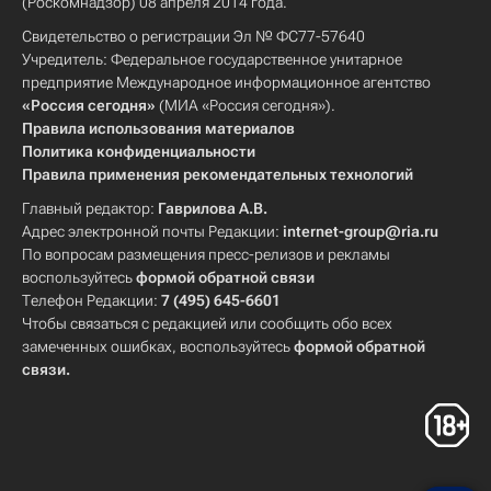
(Роскомнадзор) 08 апреля 2014 года.
Свидетельство о регистрации Эл № ФС77-57640
Учредитель: Федеральное государственное унитарное
предприятие Международное информационное агентство
«Россия сегодня»
(МИА «Россия сегодня»).
Правила использования материалов
Политика конфиденциальности
Правила применения рекомендательных технологий
Главный редактор:
Гаврилова А.В.
Адрес электронной почты Редакции:
internet-group@ria.ru
По вопросам размещения пресс-релизов и рекламы
воспользуйтесь
формой обратной связи
Телефон Редакции:
7 (495) 645-6601
Чтобы связаться с редакцией или сообщить обо всех
замеченных ошибках, воспользуйтесь
формой обратной
связи
.