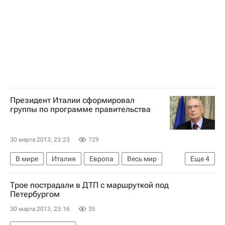
Президент Италии сформировал
группы по программе правительства
30 марта 2013, 23:23
729
В мире
Италия
Европа
Весь мир
Еще
4
Джорджо Наполитано
Трое пострадали в ДТП с маршруткой под
Демократическая партия Италии
Петербургом
Парламент Италии
Совет министров Италии
30 марта 2013, 23:16
35