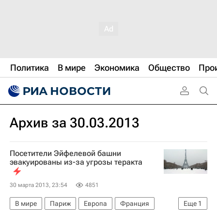
Политика
В мире
Экономика
Общество
Про
Архив за 30.03.2013
Посетители Эйфелевой башни
эвакуированы из-за угрозы теракта
30 марта 2013, 23:54
4851
В мире
Париж
Европа
Франция
Еще
1