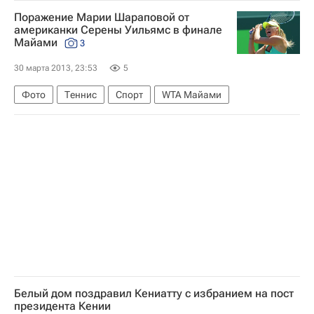
Весь мир
Поражение Марии Шараповой от
американки Серены Уильямс в финале
Майами
3
30 марта 2013, 23:53
5
Фото
Теннис
Спорт
WTA Майами
Белый дом поздравил Кениатту с избранием на пост
президента Кении