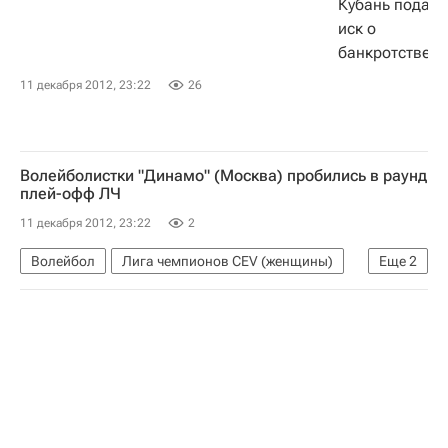
Правительство Венесуэлы
Состояние здоровья президента Венесуэлы
11 декабря 2012, 23:22
26
Волейболистки "Динамо" (Москва) пробились в раунд
плей-офф ЛЧ
11 декабря 2012, 23:22
2
Волейбол
Лига чемпионов CEV (женщины)
Еще
2
Мушинянка
Динамо (Москва, ж)