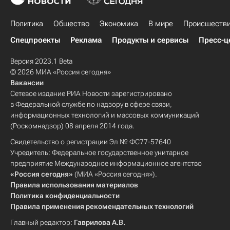
Политика
Общество
Экономика
В мире
Происшеств
Спецпроекты
Реклама
Продукты и сервисы
Пресс-ц
Версия 2023.1 Beta
© 2026 МИА «Россия сегодня»
Вакансии
Сетевое издание РИА Новости зарегистрировано
в Федеральной службе по надзору в сфере связи,
информационных технологий и массовых коммуникаций
(Роскомнадзор) 08 апреля 2014 года.
Свидетельство о регистрации Эл № ФС77-57640
Учредитель: Федеральное государственное унитарное
предприятие Международное информационное агентство
«Россия сегодня»
(МИА «Россия сегодня»).
Правила использования материалов
Политика конфиденциальности
Правила применения рекомендательных технологий
Главный редактор:
Гаврилова А.В.