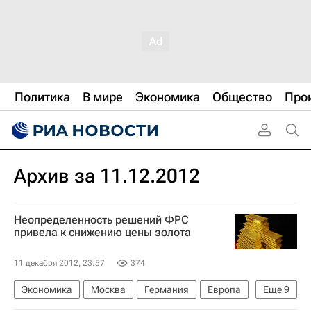
Политика
В мире
Экономика
Общество
Про
Архив за 11.12.2012
Неопределенность решений ФРС
привела к снижению цены золота
11 декабря 2012, 23:57
374
Экономика
Москва
Германия
Европа
Еще
9
Лондон
США
Великобритания