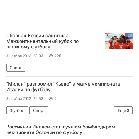
Сборная России защитила
Межконтинентальный кубок по
пляжному футболу
3 ноября 2012, 23:03
725
Спорт
"Милан" разгромил "Кьево" в матче чемпионата
Италии по футболу
3 ноября 2012, 22:58
2
Футбол
Спорт
Еще
3
Серия А 2026-2027 (Чемпионат Италии по футболу)
Россиянин Иванов стал лучшим бомбардиром
Кьево
Милан
чемпионата Эстонии по футболу