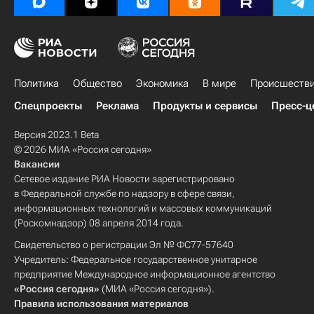
Политика
Общество
Экономика
В мире
Происшеств
Спецпроекты
Реклама
Продукты и сервисы
Пресс-ц
Версия 2023.1 Beta
© 2026 МИА «Россия сегодня»
Вакансии
Сетевое издание РИА Новости зарегистрировано
в Федеральной службе по надзору в сфере связи,
информационных технологий и массовых коммуникаций
(Роскомнадзор) 08 апреля 2014 года.
Свидетельство о регистрации Эл № ФС77-57640
Учредитель: Федеральное государственное унитарное
предприятие Международное информационное агентство
«Россия сегодня»
(МИА «Россия сегодня»).
Правила использования материалов