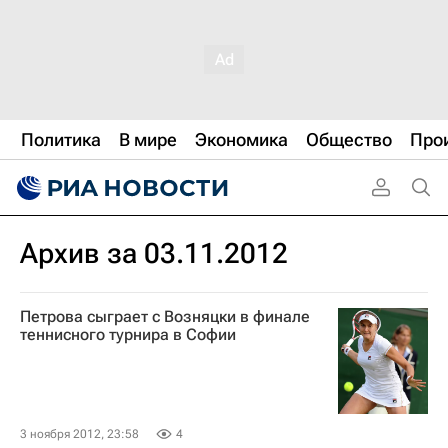
Политика
В мире
Экономика
Общество
Про
Архив за 03.11.2012
Петрова сыграет с Возняцки в финале
теннисного турнира в Софии
3 ноября 2012, 23:58
4