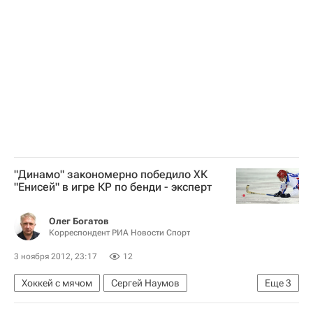
"Динамо" закономерно победило ХК
"Енисей" в игре КР по бенди - эксперт
Олег Богатов
Корреспондент РИА Новости Спорт
3 ноября 2012, 23:17
12
Хоккей с мячом
Сергей Наумов
Еще
3
Кубок России по хоккею с мячом