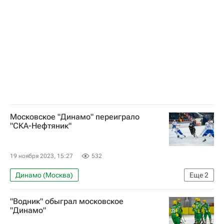
Чемпионат России по хоккею с мячом
Московское "Динамо" переиграло
"СКА-Нефтяник"
19 ноября 2023, 15:27
532
Динамо (Москва)
Еще
2
Чемпионат России по хоккею с мячом
"Водник" обыграл московское
СКА-Нефтяник
"Динамо"