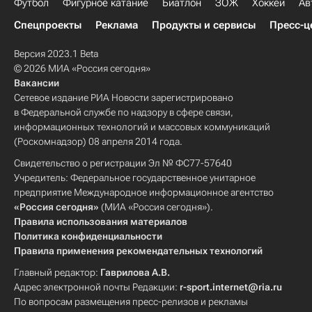
Футбол
Фигурное катание
Биатлон
ЗОЖ
Хоккей
Ав
Спецпроекты
Реклама
Продукты и сервисы
Пресс-ц
Версия 2023.1 Beta
© 2026 МИА «Россия сегодня»
Вакансии
Сетевое издание РИА Новости зарегистрировано
в Федеральной службе по надзору в сфере связи,
информационных технологий и массовых коммуникаций
(Роскомнадзор) 08 апреля 2014 года.
Свидетельство о регистрации Эл № ФС77-57640
Учредитель: Федеральное государственное унитарное
предприятие Международное информационное агентство
«Россия сегодня»
(МИА «Россия сегодня»).
Правила использования материалов
Политика конфиденциальности
Правила применения рекомендательных технологий
Главный редактор:
Гаврилова А.В.
Адрес электронной почты Редакции:
r-sport.internet@ria.ru
По вопросам размещения пресс-релизов и рекламы