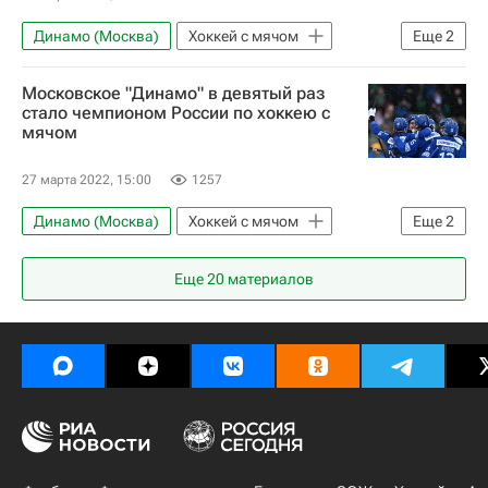
Динамо (Москва)
Хоккей с мячом
Еще
2
Водник
Евгений Иванушкин
Московское "Динамо" в девятый раз
стало чемпионом России по хоккею с
мячом
27 марта 2022, 15:00
1257
Динамо (Москва)
Хоккей с мячом
Еще
2
Водник
СКА-Нефтяник
Еще
20
материалов