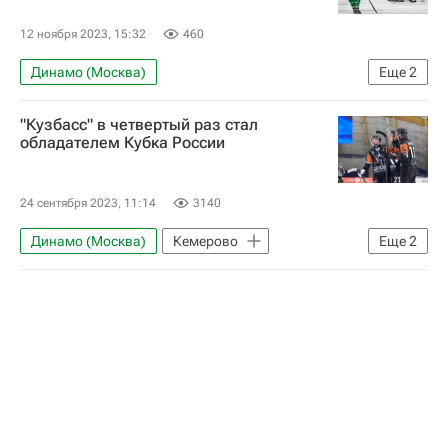
12 ноября 2023, 15:32
460
Динамо (Москва)
Еще
2
Чемпионат России по хоккею с мячом
"Кузбасс" в четвертый раз стал
Водник
обладателем Кубка России
24 сентября 2023, 11:14
3140
Динамо (Москва)
Кемерово
Еще
2
Кузбасс (Кемерово)
Хоккей с мячом