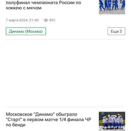
Чемпионат России по хоккею с мячом
полуфинал чемпионата России по
хоккею с мячом
7 марта 2024, 21:40
801
Динамо (Москва)
Еще
3
Чемпионат России по хоккею с мячом
Хоккей с мячом
Старт (Нижний Новгород)
Московское "Динамо" обыграло
"Старт" в первом матче 1/4 финала ЧР
по бенди