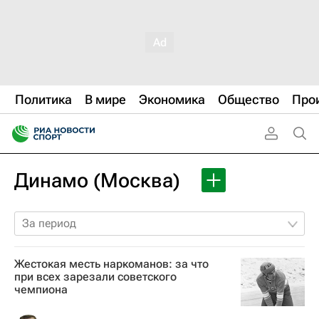
Политика
В мире
Экономика
Общество
Про
Динамо (Москва)
За период
Жестокая месть наркоманов: за что
при всех зарезали советского
чемпиона