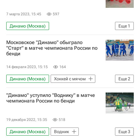
7 марта 2023, 15:45
597
Динамо (Москва)
Еще
1
Чемпионат России по хоккею с мячом
Московское "Динамо" обыграло
"Старт" в матче чемпионата России по
бенди
14 февраля 2023, 15:15
164
Динамо (Москва)
Хоккей с мячом
Еще
2
Старт (Нижний Новгород)
"Динамо" уступило "Воднику" в матче
Александр Марков
чемпионата России по бенди
19 декабря 2022, 15:35
518
Динамо (Москва)
Водник
Еще
3