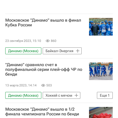
Московское "Динамо" вышло в финал
Кубка России
23 сентября 2023, 15:10
860
Динамо (Москва)
Байкал-Энергия
"Динамо" сравняло счет в
полуфинальной серии плей-офф ЧР по
бенди
13 марта 2023, 14:14
503
Динамо (Москва)
Хоккей с мячом
Еще
1
СКА-Нефтяник
Московское "Динамо" вышло в 1/2
финала чемпионата России по бенди