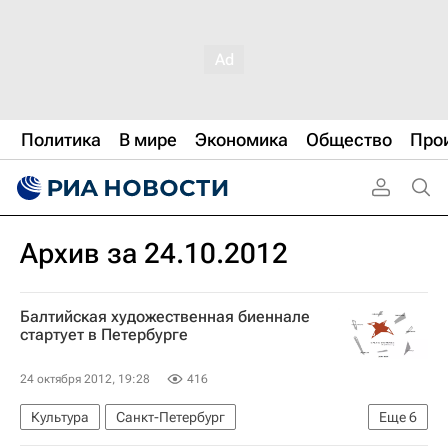
Политика
В мире
Экономика
Общество
Про
Архив за 24.10.2012
Балтийская художественная биеннале
стартует в Петербурге
24 октября 2012, 19:28
416
Культура
Санкт-Петербург
Еще
6
Северо-Западный ФО
Весь мир
Европа