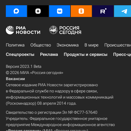
Политика
Общество
Экономика
В мире
Происшеств
Спецпроекты
Реклама
Продукты и сервисы
Пресс-ц
Версия 2023.1 Beta
© 2026 МИА «Россия сегодня»
Вакансии
Сетевое издание РИА Новости зарегистрировано
в Федеральной службе по надзору в сфере связи,
информационных технологий и массовых коммуникаций
(Роскомнадзор) 08 апреля 2014 года.
Свидетельство о регистрации Эл № ФС77-57640
Учредитель: Федеральное государственное унитарное
предприятие Международное информационное агентство
«Россия сегодня»
(МИА «Россия сегодня»).