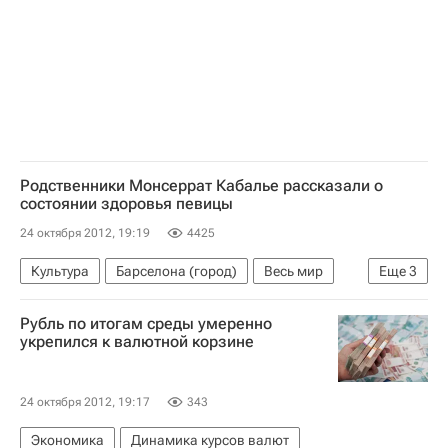
Родственники Монсеррат Кабалье рассказали о
состоянии здоровья певицы
24 октября 2012, 19:19
4425
Культура
Барселона (город)
Весь мир
Еще
3
Европа
Испания
Монсеррат Кабалье
Рубль по итогам среды умеренно
укрепился к валютной корзине
24 октября 2012, 19:17
343
Экономика
Динамика курсов валют