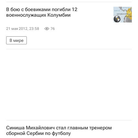
АПЛ 2026-2027 (Чемпионат Англии по футболу)
В бою с боевиками погибли 12
Челси
Дидье Дрогба
военнослужащих Колумбии
21 мая 2012, 23:58
76
В мире
Синиша Михайлович стал главным тренером
сборной Сербии по футболу