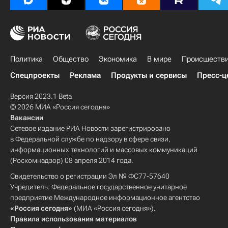
Политика
Общество
Экономика
В мире
Происшеств
Спецпроекты
Реклама
Продукты и сервисы
Пресс-ц
Версия 2023.1 Beta
© 2026 МИА «Россия сегодня»
Вакансии
Сетевое издание РИА Новости зарегистрировано
в Федеральной службе по надзору в сфере связи,
информационных технологий и массовых коммуникаций
(Роскомнадзор) 08 апреля 2014 года.
Свидетельство о регистрации Эл № ФС77-57640
Учредитель: Федеральное государственное унитарное
предприятие Международное информационное агентство
«Россия сегодня»
(МИА «Россия сегодня»).
Правила использования материалов