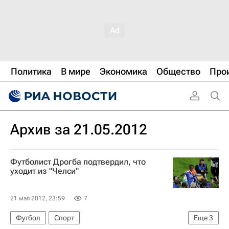
Политика
В мире
Экономика
Общество
Про
Архив за 21.05.2012
Футболист Дрогба подтвердил, что
уходит из "Челси"
21 мая 2012, 23:59
7
Футбол
Спорт
Еще
3