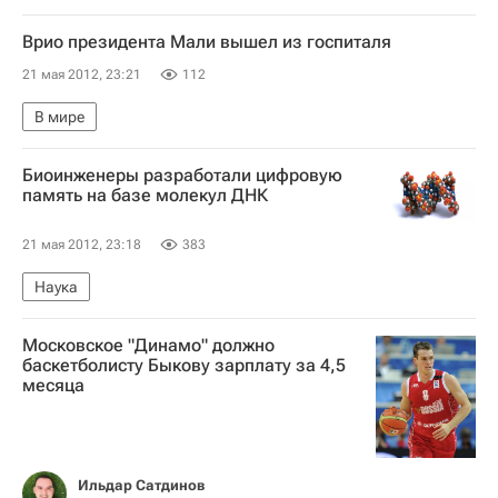
Врио президента Мали вышел из госпиталя
21 мая 2012, 23:21
112
В мире
Биоинженеры разработали цифровую
память на базе молекул ДНК
21 мая 2012, 23:18
383
Наука
Московское "Динамо" должно
баскетболисту Быкову зарплату за 4,5
месяца
Ильдар Сатдинов