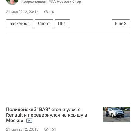
Корреспондент РИА Новости Спорт
21 мая 2012, 23:14
16
Баскетбол
Спорт
ПБЛ
Еще
2
Динамо Мск (муж.)
Сергей Быков
Полицейский "ВАЗ" столкнулся с
Renault и перевернулся на крышу в
Москве
21 мая 2012, 23:13
151