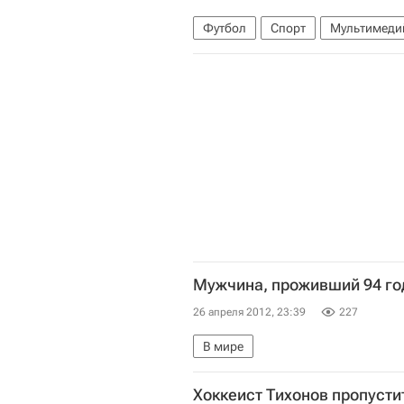
Футбол
Спорт
Мультимеди
РПЛ 2026-2027 (Чемпионат России
Мужчина, проживший 94 год
26 апреля 2012, 23:39
227
В мире
Хоккеист Тихонов пропусти