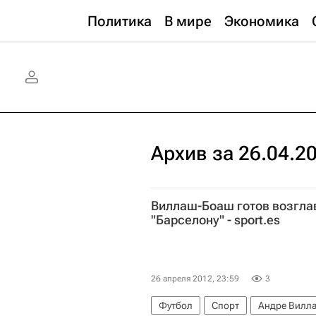
Политика
В мире
Экономика
Архив за 26.04.2
Виллаш-Боаш готов возгла
"Барселону" - sport.es
26 апреля 2012, 23:59
3
Футбол
Спорт
Андре Вилл