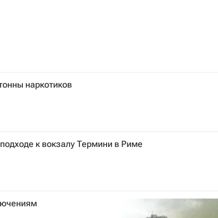
тонны наркотиков
 подходе к вокзалу Термини в Риме
ключениям