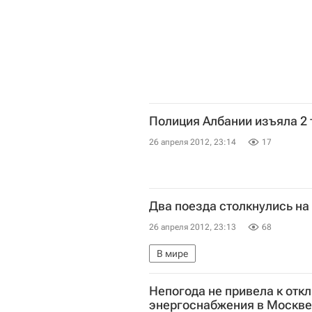
Евгений Малкин
Полиция Албании изъяла 2 
26 апреля 2012, 23:14
17
Два поезда столкнулись на
26 апреля 2012, 23:13
68
В мире
Непогода не привела к от
энергоснабжения в Москве