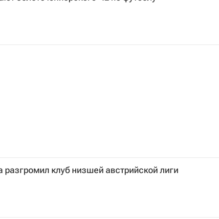
 разгромил клуб низшей австрийской лиги