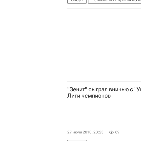
"Зенит" сыграл вничью с "У
Лиги чемпионов
27 июля 2010, 23:23
69