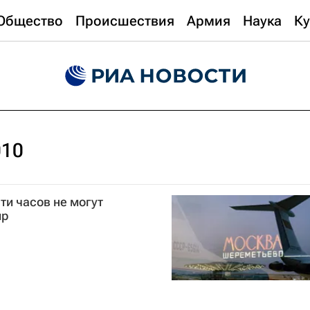
Общество
Происшествия
Армия
Наука
Ку
010
и часов не могут
ир