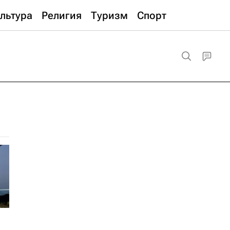
льтура
Религия
Туризм
Спорт