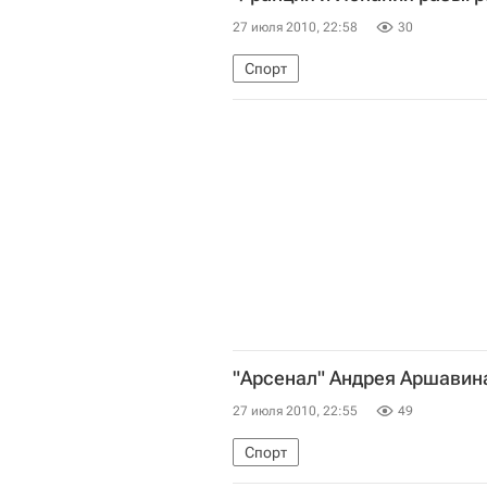
27 июля 2010, 22:58
30
Спорт
"Арсенал" Андрея Аршавина
27 июля 2010, 22:55
49
Спорт