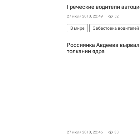
Греческие водители автоц
27 июля 2010, 22:49
52
В мире
Забастовка водителей 
Массовые забастовки и демонстр
Россиянка Авдеева вырвала
толкании ядра
27 июля 2010, 22:46
33