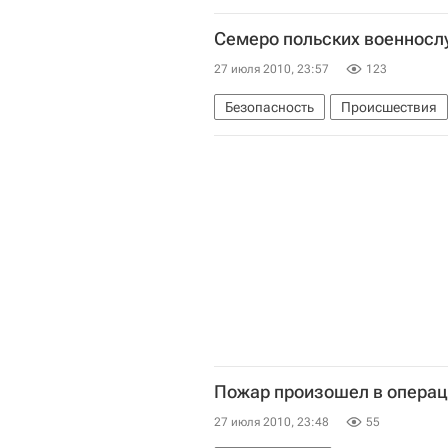
Семеро польских военносл
27 июля 2010, 23:57
123
Безопасность
Происшествия
Пожар произошел в операц
27 июля 2010, 23:48
55