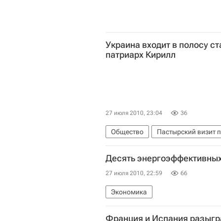
Украина входит в полосу ст
патриарх Кирилл
27 июля 2010, 23:04
36
Общество
Пастырский визит п
Десять энергоэффективных 
27 июля 2010, 22:59
66
Экономика
Франция и Испания разыгр