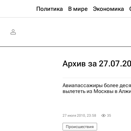
Политика
В мире
Экономика
Архив за 27.07.2
Авиапассажиры более десят
вылететь из Москвы в Алж
27 июля 2010, 23:58
35
Происшествия