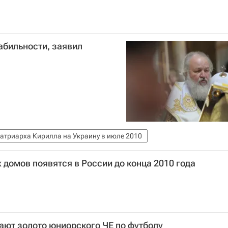
абильности, заявил
атриарха Кирилла на Украину в июле 2010
домов появятся в России до конца 2010 года
ают золото юниорского ЧЕ по футболу