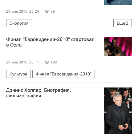
29 мая 2010, 23:24
69
Экология
Еще
2
Ликвидация разлива нефти в Мексиканском заливе
Финал "Евровидения-2010" стартовал
Наука
в Осло
29 мая 2010, 23:11
192
Культура
Финал "Евровидения-2010"
Дэннис Хоппер. Биография,
фильмография