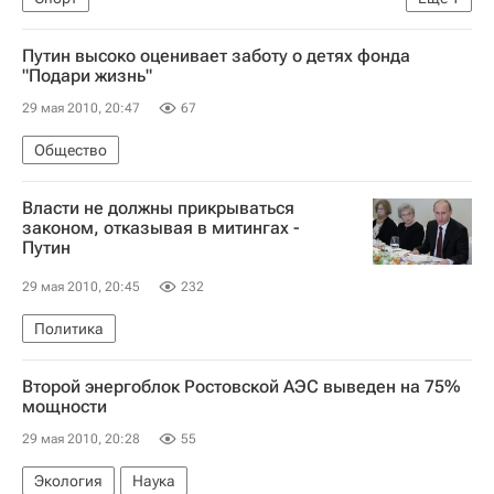
Открытый чемпионат Франции по теннису-2010
Путин высоко оценивает заботу о детях фонда
"Подари жизнь"
29 мая 2010, 20:47
67
Общество
Власти не должны прикрываться
законом, отказывая в митингах -
Путин
29 мая 2010, 20:45
232
Политика
Второй энергоблок Ростовской АЭС выведен на 75%
мощности
29 мая 2010, 20:28
55
Экология
Наука