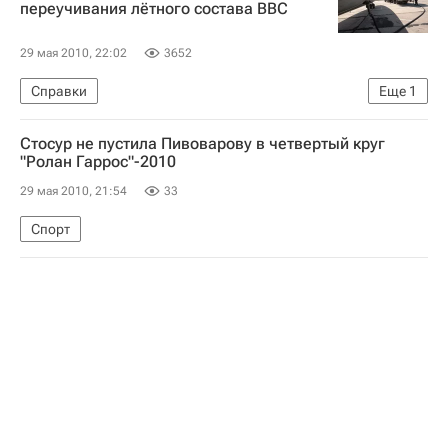
переучивания лётного состава ВВС
29 мая 2010, 22:02
3652
Справки
Еще
1
Падение самолета ЯК-130 в Липецке
Стосур не пустила Пивоварову в четвертый круг
"Ролан Гаррос"-2010
29 мая 2010, 21:54
33
Спорт