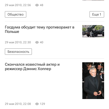
29 мая 2010, 22:56
48
Общество
Еще
1
Состояние пострадавших при взрыве в Ставрополе
Госдума обсудит тему противоракет в
Польше
29 мая 2010, 22:30
40
Безопасность
Скончался известный актер и
режиссер Дэннис Хоппер
29 мая 2010, 22:08
129