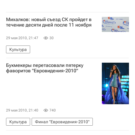
Михалков: новый съезд СК пройдет в
течение десяти дней после 11 ноября
29 мая 2010, 21:47
30
Культура
Букмекеры перетасовали пятерку
фаворитов "Евровидения-2010"
29 мая 2010, 21:40
740
Культура
Финал "Евровидения-2010"