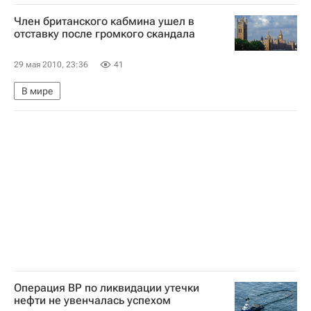
Открытый чемпионат Франции по теннису-2010
Член британского кабмина ушел в
отставку после громкого скандала
29 мая 2010, 23:36
41
В мире
Операция BP по ликвидации утечки
нефти не увенчалась успехом