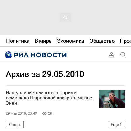
Политика
В мире
Экономика
Общество
Про
Архив за 29.05.2010
Наступление темноты в Париже
помешало Шараповой доиграть матч с
Энен
29 мая 2010, 23:49
28
Спорт
Еще
1