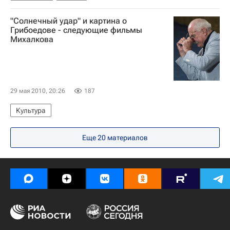
"Солнечный удар" и картина о
Грибоедове - следующие фильмы
Михалкова
29 мая 2010, 20:26
187
Культура
Еще 20 материалов