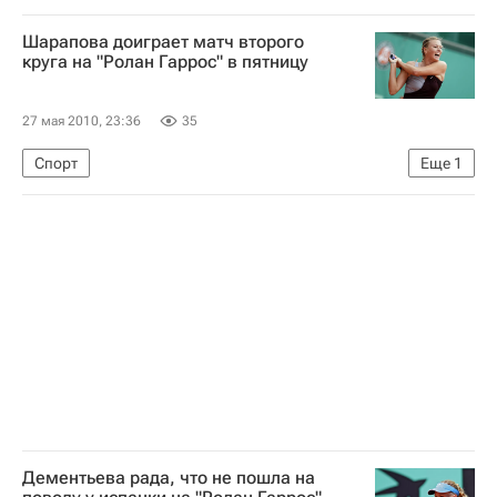
Шарапова доиграет матч второго
круга на "Ролан Гаррос" в пятницу
27 мая 2010, 23:36
35
Спорт
Еще
1
Открытый чемпионат Франции по теннису-2010
Дементьева рада, что не пошла на