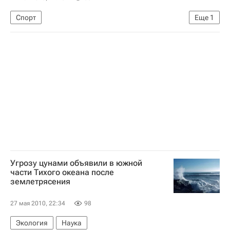
Спорт
Еще
1
Открытый чемпионат Франции по теннису-2010
Угрозу цунами объявили в южной
части Тихого океана после
землетрясения
27 мая 2010, 22:34
98
Экология
Наука