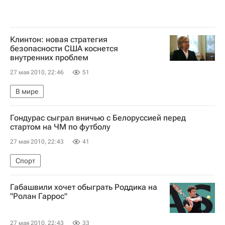
Клинтон: новая стратегия
безопасности США коснется
внутренних проблем
27 мая 2010, 22:46
51
В мире
Гондурас сыграл вничью с Белоруссией перед
стартом на ЧМ по футболу
27 мая 2010, 22:43
41
Спорт
Габашвили хочет обыграть Роддика на
"Ролан Гаррос"
27 мая 2010, 22:43
33