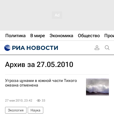
Политика
В мире
Экономика
Общество
Про
Архив за 27.05.2010
Угроза цунами в южной части Тихого
океана отменена
27 мая 2010, 23:42
33
Экология
Наука