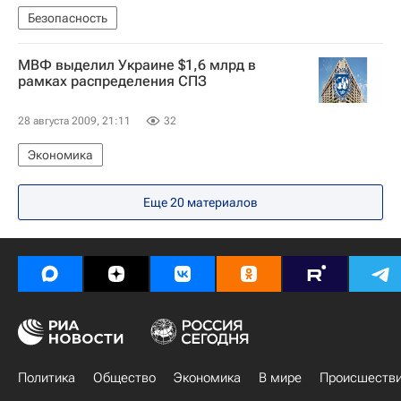
Безопасность
МВФ выделил Украине $1,6 млрд в
рамках распределения СПЗ
28 августа 2009, 21:11
32
Экономика
Еще 20 материалов
Политика
Общество
Экономика
В мире
Происшеств