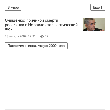
В мире
Еще
1
Итоги президентских выборов в Афганистане
Онищенко: причиной смерти
россиянки в Израиле стал септический
шок
28 августа 2009, 22:31
79
Пандемия гриппа. Август 2009 года