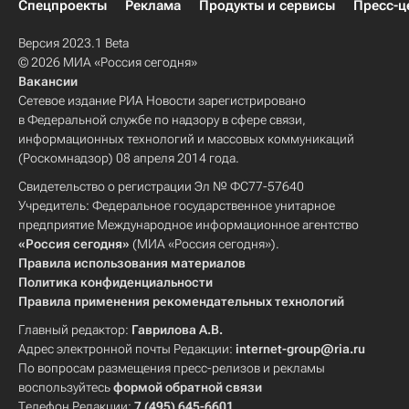
Спецпроекты
Реклама
Продукты и сервисы
Пресс-ц
Версия 2023.1 Beta
© 2026 МИА «Россия сегодня»
Вакансии
Сетевое издание РИА Новости зарегистрировано
в Федеральной службе по надзору в сфере связи,
информационных технологий и массовых коммуникаций
(Роскомнадзор) 08 апреля 2014 года.
Свидетельство о регистрации Эл № ФС77-57640
Учредитель: Федеральное государственное унитарное
предприятие Международное информационное агентство
«Россия сегодня»
(МИА «Россия сегодня»).
Правила использования материалов
Политика конфиденциальности
Правила применения рекомендательных технологий
Главный редактор:
Гаврилова А.В.
Адрес электронной почты Редакции:
internet-group@ria.ru
По вопросам размещения пресс-релизов и рекламы
воспользуйтесь
формой обратной связи
Телефон Редакции:
7 (495) 645-6601