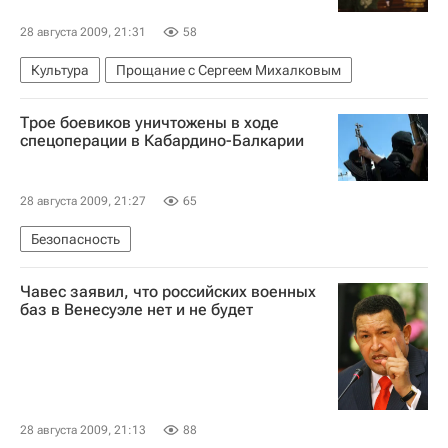
28 августа 2009, 21:31
58
Культура
Прощание с Сергеем Михалковым
Трое боевиков уничтожены в ходе
спецоперации в Кабардино-Балкарии
28 августа 2009, 21:27
65
Безопасность
Чавес заявил, что российских военных
баз в Венесуэле нет и не будет
28 августа 2009, 21:13
88