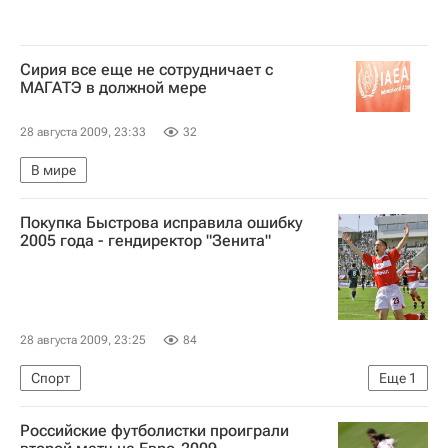
Сирия все еще не сотрудничает с
МАГАТЭ в должной мере
28 августа 2009, 23:33
32
В мире
Покупка Быстрова исправила ошибку
2005 года - гендиректор "Зенита"
28 августа 2009, 23:25
84
Спорт
Еще
1
Переход Владимира Быстрова из "Спартака" в "Зенит"
Российские футболистки проиграли