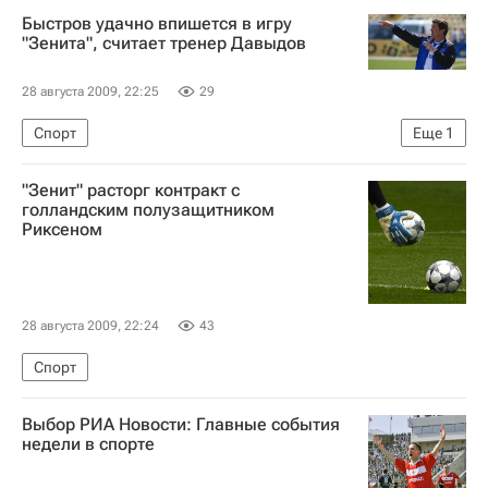
Быстров удачно впишется в игру
"Зенита", считает тренер Давыдов
28 августа 2009, 22:25
29
Спорт
Еще
1
Переход Владимира Быстрова из "Спартака" в "Зенит"
"Зенит" расторг контракт с
голландским полузащитником
Риксеном
28 августа 2009, 22:24
43
Спорт
Выбор РИА Новости: Главные события
недели в спорте