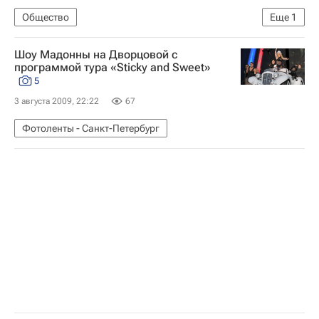
Общество
Еще
1
Дело замминистра финансов РФ Сергея Сторчака
Шоу Мадонны на Дворцовой с
программой тура «Sticky and Sweet»
5
3 августа 2009, 22:22
67
Фотоленты - Санкт-Петербург