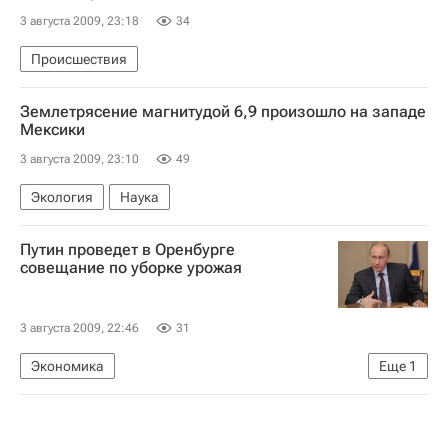
3 августа 2009, 23:18
34
Происшествия
Землетрясение магнитудой 6,9 произошло на западе
Мексики
3 августа 2009, 23:10
49
Экология
Наука
Путин проведет в Оренбурге
совещание по уборке урожая
3 августа 2009, 22:46
31
Экономика
Еще
1
Совещание по уборке урожая в Оренбурге