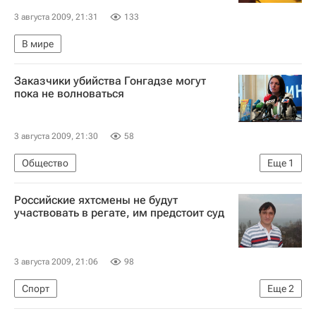
3 августа 2009, 21:31
133
В мире
Заказчики убийства Гонгадзе могут
пока не волноваться
3 августа 2009, 21:30
58
Общество
Еще
1
Новый поворот в деле об убийстве Гонгадзе
Российские яхтсмены не будут
участвовать в регате, им предстоит суд
3 августа 2009, 21:06
98
Спорт
Еще
2
Избиение российских яхтсменов испанской полицией