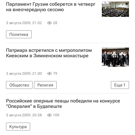
Парламент Грузии соберется в четверг
Суд над российскими яхтсменами в Испании
на внеочередную сессию
3 августа 2009, 21:02
28
Политика
Патриарх встретился с митрополитом
Киевским в Зимненском монастыре
3 августа 2009, 21:00
79
Общество
Религия
Еще
1
Поездка патриарха Кирилла на Западную Украину
Российские оперные певцы победили на конкурсе
"Опералия" в Будапеште
3 августа 2009, 20:58
109
Культура