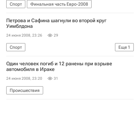
Спорт
Финальная часть Евро-2008
Петрова и Сафина шагнули во второй круг
Уимблдона
24 июня 2008, 23:26
29
Спорт
Еще
1
Уимблдонский теннисный турнир 2008 года
Один человек погиб и 12 ранены при взрыве
автомобиля в Ираке
24 июня 2008, 23:20
31
Происшествия