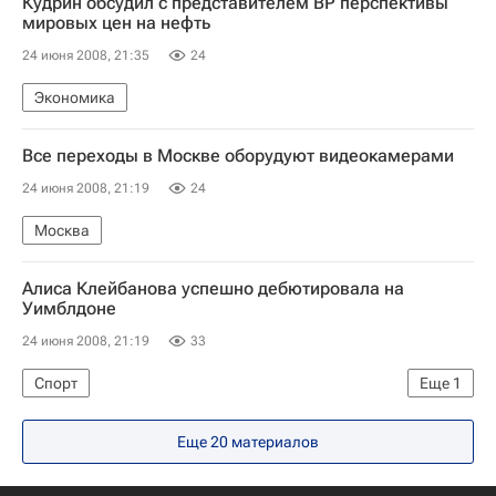
Кудрин обсудил с представителем ВР перспективы
мировых цен на нефть
24 июня 2008, 21:35
24
Экономика
Все переходы в Москве оборудуют видеокамерами
24 июня 2008, 21:19
24
Москва
Алиса Клейбанова успешно дебютировала на
Уимблдоне
24 июня 2008, 21:19
33
Спорт
Еще
1
Уимблдонский теннисный турнир 2008 года
Еще 20 материалов