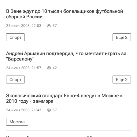
В Вене ждут до 10 тысяч болельщиков футбольной
сборной России
24 июня 2008, 22:03
37
Спорт
Еще
2
Сборная России - в полуфинале Евро-2008
Андрей Аршавин подтвердил, что мечтает играть за
Финальная часть Евро-2008
"Барселону"
24 июня 2008, 21:57
42
Спорт
Еще
2
Сборная России - в полуфинале Евро-2008
Экологический стандарт Евро-4 введут в Москве к
Финальная часть Евро-2008
2010 году - заммэра
24 июня 2008, 21:43
57
Москва