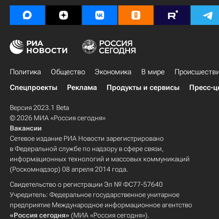
Политика
Общество
Экономика
В мире
Происшеств
Спецпроекты
Реклама
Продукты и сервисы
Пресс-ц
Версия 2023.1 Beta
© 2026 МИА «Россия сегодня»
Вакансии
Сетевое издание РИА Новости зарегистрировано
в Федеральной службе по надзору в сфере связи,
информационных технологий и массовых коммуникаций
(Роскомнадзор) 08 апреля 2014 года.
Свидетельство о регистрации Эл № ФС77-57640
Учредитель: Федеральное государственное унитарное
предприятие Международное информационное агентство
«Россия сегодня»
(МИА «Россия сегодня»).