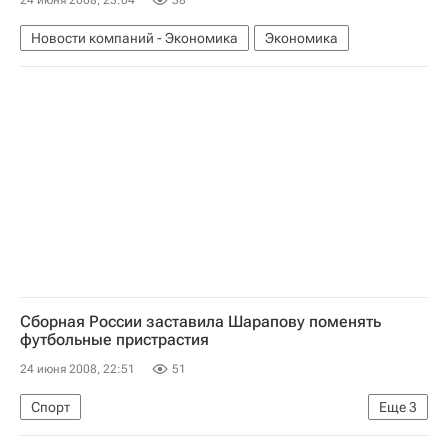
24 июня 2008, 23:04
38
Новости компаний - Экономика
Экономика
Сборная России заставила Шарапову поменять
футбольные пристрастия
24 июня 2008, 22:51
51
Спорт
Еще
3
Сборная России - в полуфинале Евро-2008