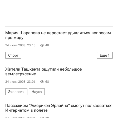
Мария Шарапова не перестает удивляться вопросам
про моду
24 июня 2008, 23:13
40
Спорт
Еще
1
Уимблдонский теннисный турнир 2008 года
Жители Ташкента ощутили небольшое
землетрясение
24 июня 2008, 23:06
68
Экология
Наука
Пассажиры "Америкэн Эрлайнз" смогут пользоваться
Интернетом в полете