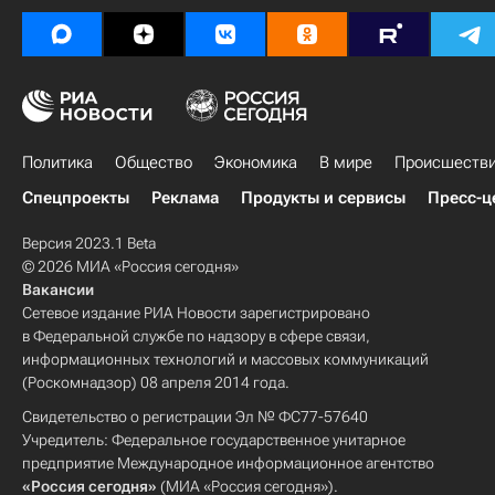
Политика
Общество
Экономика
В мире
Происшеств
Спецпроекты
Реклама
Продукты и сервисы
Пресс-ц
Версия 2023.1 Beta
© 2026 МИА «Россия сегодня»
Вакансии
Сетевое издание РИА Новости зарегистрировано
в Федеральной службе по надзору в сфере связи,
информационных технологий и массовых коммуникаций
(Роскомнадзор) 08 апреля 2014 года.
Свидетельство о регистрации Эл № ФС77-57640
Учредитель: Федеральное государственное унитарное
предприятие Международное информационное агентство
«Россия сегодня»
(МИА «Россия сегодня»).