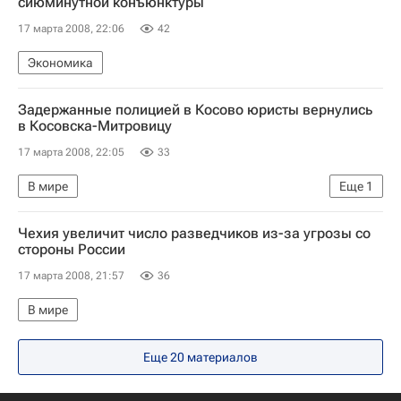
сиюминутной конъюнктуры
17 марта 2008, 22:06
42
Экономика
Задержанные полицией в Косово юристы вернулись
в Косовска-Митровицу
17 марта 2008, 22:05
33
В мире
Еще
1
Обострение ситуации в Косовска-Митровице
Чехия увеличит число разведчиков из-за угрозы со
стороны России
17 марта 2008, 21:57
36
В мире
Еще 20 материалов