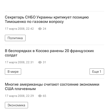
Секретарь СНБО Украины критикует позицию
Тимошенко по газовом вопросу
17 марта 2008, 22:42
24
Политика
В беспорядках в Косово ранены 20 французских
солдат
17 марта 2008, 22:31
31
В мире
Еще
1
Обострение ситуации в Косовска-Митровице
Многие американцы считают состояние экономики
США плачевным
17 марта 2008, 22:29
65
Экономика