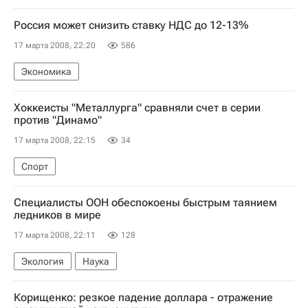
Россия может снизить ставку НДС до 12-13%
17 марта 2008, 22:20
586
Экономика
Хоккеисты "Металлурга" сравняли счет в серии
против "Динамо"
17 марта 2008, 22:15
34
Спорт
Специалисты ООН обеспокоены быстрым таянием
ледников в мире
17 марта 2008, 22:11
128
Экология
Наука
Корищенко: резкое падение доллара - отражение