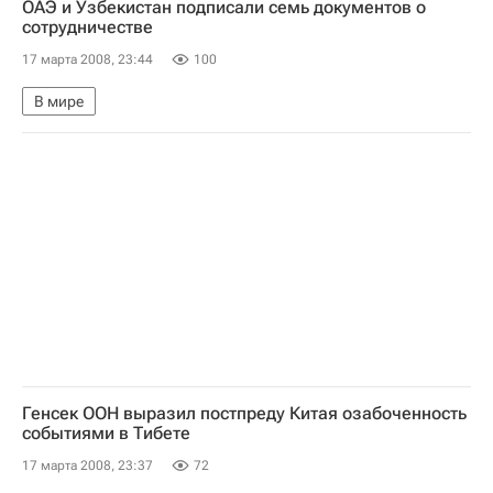
ОАЭ и Узбекистан подписали семь документов о
сотрудничестве
17 марта 2008, 23:44
100
В мире
Генсек ООН выразил постпреду Китая озабоченность
событиями в Тибете
17 марта 2008, 23:37
72