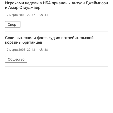
Игроками недели в НБА признаны Антуан Джеймисон
и Амар Стаудмайр
17 марта 2008, 22:47
44
Спорт
Соки вытеснили фаст-фуд из потребительской
корзины британцев
17 марта 2008, 22:43
38
Общество