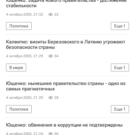
Ющенко: задача нового правительства - достижение
стабильности
4 октября 2005, 21:33
33
Политика
Еще
1
Формирование нового правительства на Украине
Калвитис: визиты Березовского в Латвию угрожают
безопасности страны
4 октября 2005, 21:29
34
В мире
Еще
1
Березовский в Латвии. Реакция России
Ющенко: нынешнее правительство страны - одно из
самых прагматичных
4 октября 2005, 21:29
28
Политика
Еще
1
Формирование нового правительства на Украине
Ющенко: обвинения в коррупции не подтверждены
4 октября 2005, 21:24
30