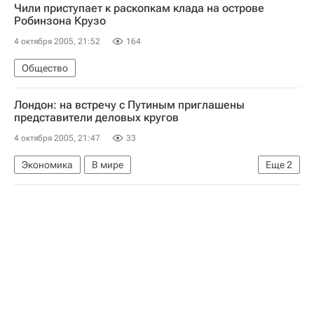
Чили приступает к раскопкам клада на острове
Робинзона Крузо
4 октября 2005, 21:52
164
Общество
Лондон: на встречу с Путиным приглашены
представители деловых кругов
4 октября 2005, 21:47
33
Экономика
В мире
Еще
2
Саммит ЕС - Россия в Лондоне
Встреча Путина с представителями деловых кругов Великобритании