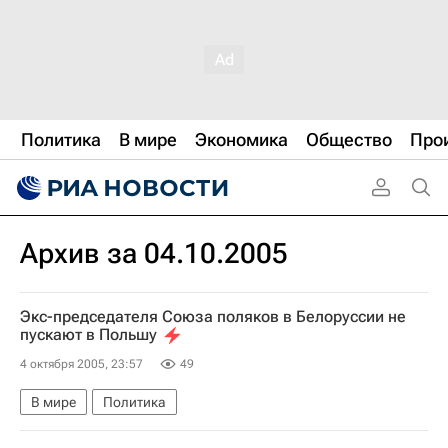
Политика
В мире
Экономика
Общество
Про
Архив за 04.10.2005
Экс-председателя Союза поляков в Белоруссии не
пускают в Польшу
4 октября 2005, 23:57
49
В мире
Политика