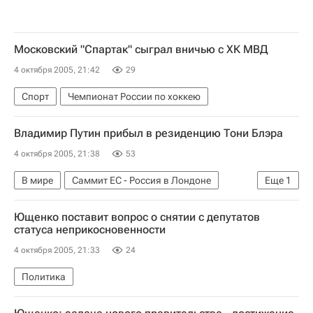
Московский "Спартак" сыграл вничью с ХК МВД
4 октября 2005, 21:42
29
Спорт
Чемпионат России по хоккею
Владимир Путин прибыл в резиденцию Тони Блэра
4 октября 2005, 21:38
53
В мире
Саммит ЕС - Россия в Лондоне
Еще
1
Встреча Путина с представителями деловых кругов Великобритании
Ющенко поставит вопрос о снятии с депутатов
статуса неприкосновенности
4 октября 2005, 21:33
24
Политика