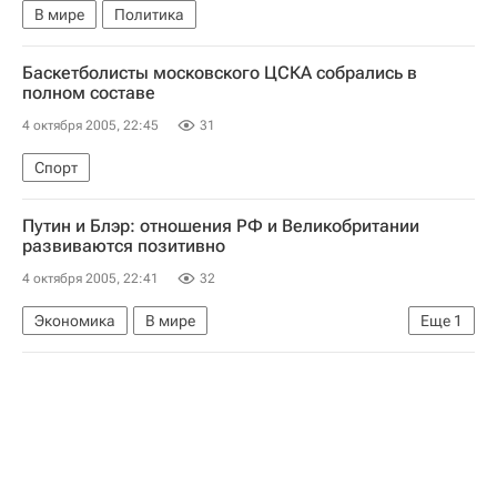
В мире
Политика
Баскетболисты московского ЦСКА собрались в
полном составе
4 октября 2005, 22:45
31
Спорт
Путин и Блэр: отношения РФ и Великобритании
развиваются позитивно
4 октября 2005, 22:41
32
Экономика
В мире
Еще
1
Встреча Путина с представителями деловых кругов Великобритании