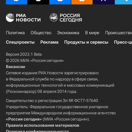
Политика
Общество
Экономика
В мире
Происшеств
Спецпроекты
Реклама
Продукты и сервисы
Пресс-ц
Версия 2023.1 Beta
© 2026 МИА «Россия сегодня»
Вакансии
Сетевое издание РИА Новости зарегистрировано
в Федеральной службе по надзору в сфере связи,
информационных технологий и массовых коммуникаций
(Роскомнадзор) 08 апреля 2014 года.
Свидетельство о регистрации Эл № ФС77-57640
Учредитель: Федеральное государственное унитарное
предприятие Международное информационное агентство
«Россия сегодня»
(МИА «Россия сегодня»).
Правила использования материалов
Политика конфиденциальности