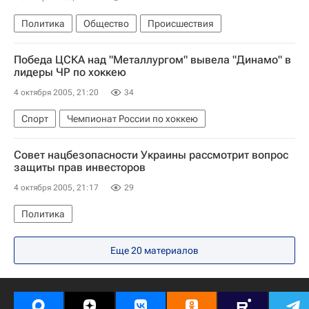
Политика
Общество
Происшествия
Победа ЦСКА над "Металлургом" вывела "Динамо" в
лидеры ЧР по хоккею
4 октября 2005, 21:20
34
Спорт
Чемпионат России по хоккею
Совет нацбезопасности Украины рассмотрит вопрос
защиты прав инвесторов
4 октября 2005, 21:17
29
Политика
Еще 20 материалов