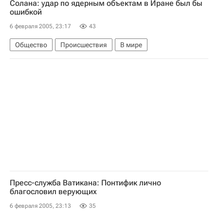
Солана: удар по ядерным объектам в Иране был бы
ошибкой
6 февраля 2005, 23:17
43
Общество
Происшествия
В мире
Пресс-служба Ватикана: Понтифик лично
благословил верующих
6 февраля 2005, 23:13
35