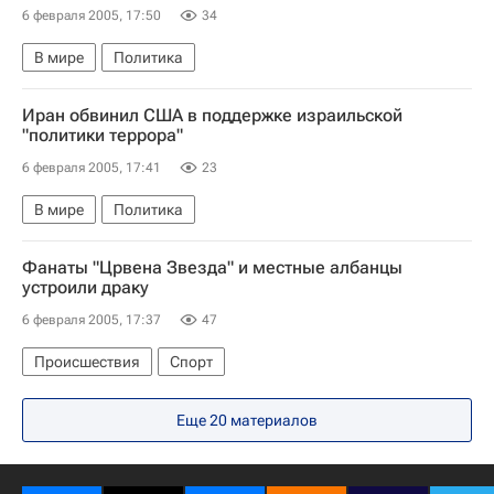
6 февраля 2005, 17:50
34
В мире
Политика
Иран обвинил США в поддержке израильской
"политики террора"
6 февраля 2005, 17:41
23
В мире
Политика
Фанаты "Црвена Звезда" и местные албанцы
устроили драку
6 февраля 2005, 17:37
47
Происшествия
Спорт
Еще 20 материалов