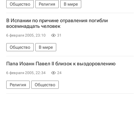
Общество
Религия
В мире
В Испании по причине отравления погибли
восемнадцать человек
6 февраля 2005, 23:10
31
Общество
В мире
Папа Иоанн Павел II близок к выздоровлению
6 февраля 2005, 22:34
24
Религия
Общество