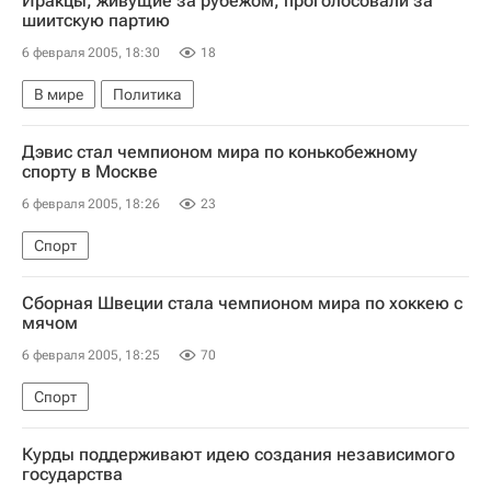
Иракцы, живущие за рубежом, проголосовали за
шиитскую партию
6 февраля 2005, 18:30
18
В мире
Политика
Дэвис стал чемпионом мира по конькобежному
спорту в Москве
6 февраля 2005, 18:26
23
Спорт
Сборная Швеции стала чемпионом мира по хоккею с
мячом
6 февраля 2005, 18:25
70
Спорт
Курды поддерживают идею создания независимого
государства