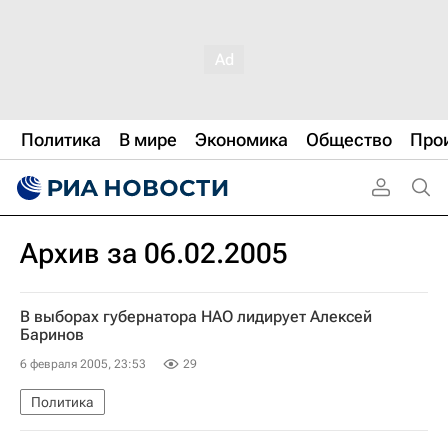
Политика
В мире
Экономика
Общество
Про
Архив за 06.02.2005
В выборах губернатора НАО лидирует Алексей
Баринов
6 февраля 2005, 23:53
29
Политика