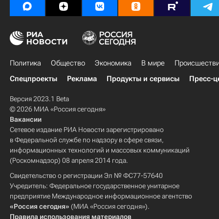
Политика
Общество
Экономика
В мире
Происшеств
Спецпроекты
Реклама
Продукты и сервисы
Пресс-ц
Версия 2023.1 Beta
© 2026 МИА «Россия сегодня»
Вакансии
Сетевое издание РИА Новости зарегистрировано
в Федеральной службе по надзору в сфере связи,
информационных технологий и массовых коммуникаций
(Роскомнадзор) 08 апреля 2014 года.
Свидетельство о регистрации Эл № ФС77-57640
Учредитель: Федеральное государственное унитарное
предприятие Международное информационное агентство
«Россия сегодня»
(МИА «Россия сегодня»).
Правила использования материалов