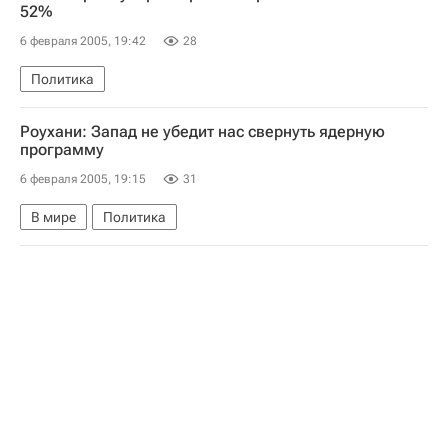
52%
6 февраля 2005, 19:42
28
Политика
Роухани: Запад не убедит нас свернуть ядерную
программу
6 февраля 2005, 19:15
31
В мире
Политика