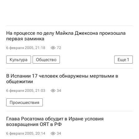
На процессе по делу Майкла Джексона произошла
первая заминка
6 февраля 2005, 21:18
72
Культура
Общество
Еще
1
Суд над Майклом Джексоном
В Испании 17 человек обнаружены мертвыми в
общежитии
6 февраля 2005, 21:03
34
Происшествия
Глава Росатома обсудит в Иране условия
возвращения ОЯТ в РФ
6 февраля 2005, 20:14
34