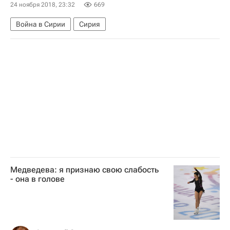
24 ноября 2018, 23:32
669
Война в Сирии
Сирия
Медведева: я признаю свою слабость
- она в голове