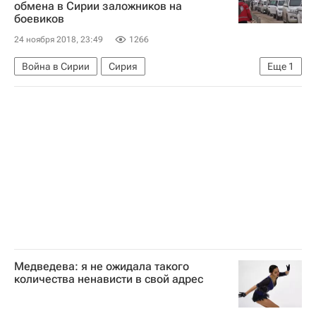
обмена в Сирии заложников на
боевиков
24 ноября 2018, 23:49
1266
Война в Сирии
Сирия
Еще
1
Министерство обороны РФ (Минобороны РФ)
Медведева: я не ожидала такого
количества ненависти в свой адрес