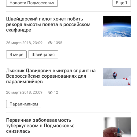
Новости Подмосковья
Еще
1
Московская область (Подмосковье)
Швейцарский пилот хочет побить
рекорд высоты полета в российском
скафандре
26 марта 2018, 23:09
1395
В мире
Швейцария
Лыжник Давидович выиграл спринт на
Всероссийских соревнованиях для
паралимпийцев
26 марта 2018, 23:09
12
Паралимпизм
Первичная заболеваемость
туберкулезом в Подмосковье
снизилась