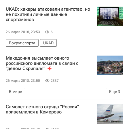
UKAD: хакеры атаковали агентство, но
не похитили личные данные
спортсменов
26 марта 2018, 23:53
6
Вокруг спорта
UKAD
Македония высылает одного
российского дипломата в связи с
"делом Скрипаля"
26 марта 2018, 23:50
2337
В мире
Еще
3
Массовая высылка российских дипломатов
Самолет летного отряда "Россия"
Северная Македония
МИД Македонии
приземлился в Кемерово