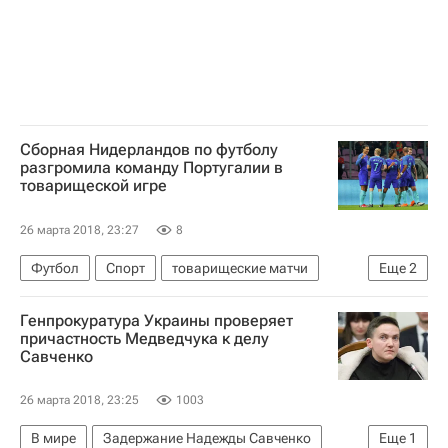
Сборная Нидерландов по футболу
разгромила команду Португалии в
товарищеской игре
26 марта 2018, 23:27
8
Футбол
Спорт
товарищеские матчи
Еще
2
Португалия
Нидерланды
Генпрокуратура Украины проверяет
причастность Медведчука к делу
Савченко
26 марта 2018, 23:25
1003
В мире
Задержание Надежды Савченко
Еще
1