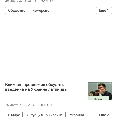
26 марта 2018, 23:48
4187
Общество
Кемерово
Еще
1
Пожар в торговом центре в Кемерово
Климкин предложил обсудить
введение на Украине латиницы
26 марта 2018, 23:43
9130
В мире
Ситуация на Украине
Украина
Еще
2