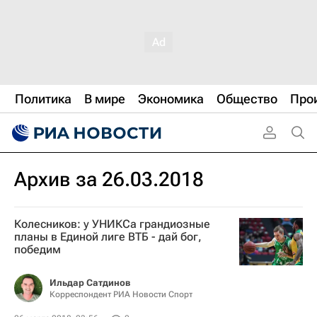
Политика
В мире
Экономика
Общество
Про
Архив за 26.03.2018
Колесников: у УНИКСа грандиозные
планы в Единой лиге ВТБ - дай бог,
победим
Ильдар Сатдинов
Корреспондент РИА Новости Спорт