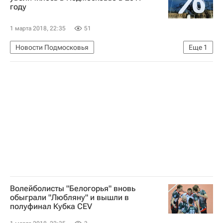
году
1 марта 2018, 22:35
51
Новости Подмосковья
Еще
1
Московская область (Подмосковье)
Волейболисты "Белогорья" вновь
обыграли "Любляну" и вышли в
полуфинал Кубка CEV