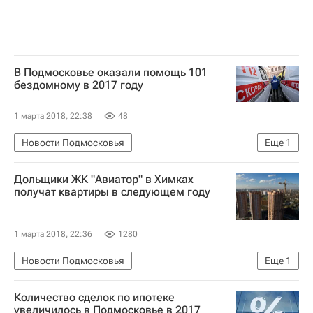
В Подмосковье оказали помощь 101
бездомному в 2017 году
1 марта 2018, 22:38
48
Новости Подмосковья
Еще
1
Московская область (Подмосковье)
Дольщики ЖК "Авиатор" в Химках
получат квартиры в следующем году
1 марта 2018, 22:36
1280
Новости Подмосковья
Еще
1
Химки (городской округ в Московской области)
Количество сделок по ипотеке
увеличилось в Подмосковье в 2017