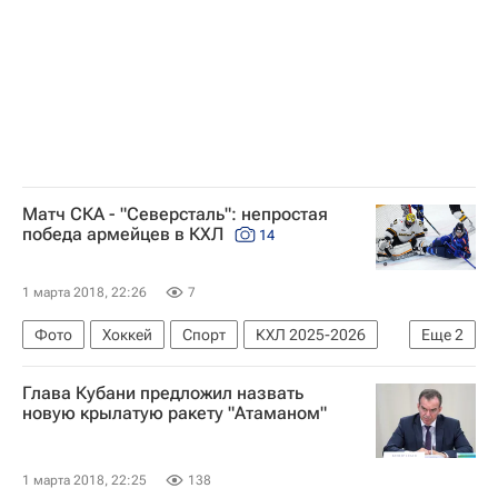
Матч СКА - "Северсталь": непростая
победа армейцев в КХЛ
14
1 марта 2018, 22:26
7
Фото
Хоккей
Спорт
КХЛ 2025-2026
Еще
2
Северсталь
СКА (Санкт-Петербург)
Глава Кубани предложил назвать
новую крылатую ракету "Атаманом"
1 марта 2018, 22:25
138