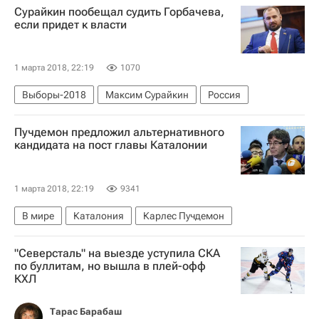
Сурайкин пообещал судить Горбачева,
если придет к власти
1 марта 2018, 22:19
1070
Выборы-2018
Максим Сурайкин
Россия
Пучдемон предложил альтернативного
кандидата на пост главы Каталонии
1 марта 2018, 22:19
9341
В мире
Каталония
Карлес Пучдемон
"Северсталь" на выезде уступила СКА
по буллитам, но вышла в плей-офф
КХЛ
Тарас Барабаш