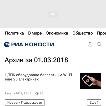
Политика
В мире
Экономика
Общество
Про
Архив за 01.03.2018
ЦППК оборудовала бесплатным Wi-Fi
еще 25 электричек
1 марта 2018, 22:40
65
Новости Подмосковья
Еще
1