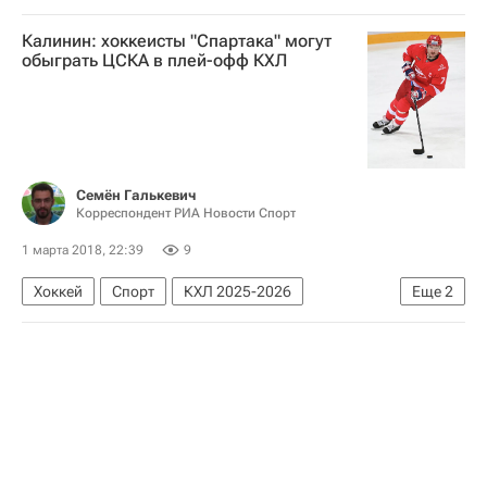
Московская область (Подмосковье)
Калинин: хоккеисты "Спартака" могут
обыграть ЦСКА в плей-офф КХЛ
Семён Галькевич
Корреспондент РИА Новости Спорт
1 марта 2018, 22:39
9
Хоккей
Спорт
КХЛ 2025-2026
Еще
2
ХК Спартак (Москва)
ЦСКА