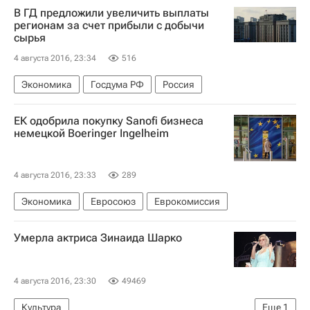
В ГД предложили увеличить выплаты
регионам за счет прибыли с добычи
сырья
4 августа 2016, 23:34
516
Экономика
Госдума РФ
Россия
ЕК одобрила покупку Sanofi бизнеса
немецкой Boeringer Ingelheim
4 августа 2016, 23:33
289
Экономика
Евросоюз
Еврокомиссия
Умерла актриса Зинаида Шарко
4 августа 2016, 23:30
49469
Культура
Еще
1