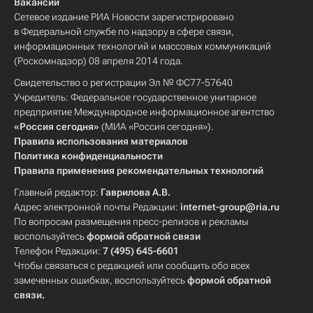
Вакансии
Сетевое издание РИА Новости зарегистрировано
в Федеральной службе по надзору в сфере связи,
информационных технологий и массовых коммуникаций
(Роскомнадзор) 08 апреля 2014 года.
Свидетельство о регистрации Эл № ФС77-57640
Учредитель: Федеральное государственное унитарное
предприятие Международное информационное агентство
«Россия сегодня»
(МИА «Россия сегодня»).
Правила использования материалов
Политика конфиденциальности
Правила применения рекомендательных технологий
Главный редактор:
Гаврилова А.В.
Адрес электронной почты Редакции:
internet-group@ria.ru
По вопросам размещения пресс-релизов и рекламы
воспользуйтесь
формой обратной связи
Телефон Редакции:
7 (495) 645-6601
Чтобы связаться с редакцией или сообщить обо всех
замеченных ошибках, воспользуйтесь
формой обратной
связи
.