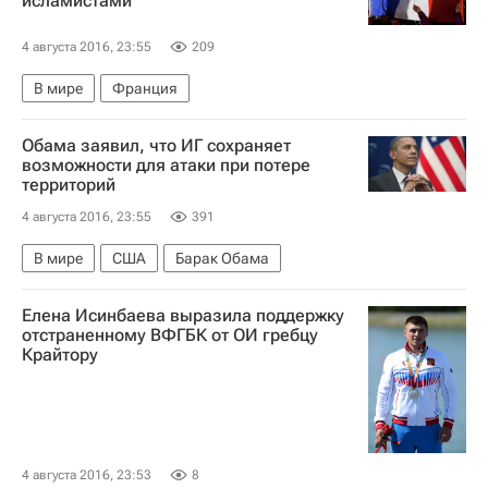
исламистами
4 августа 2016, 23:55
209
В мире
Франция
Обама заявил, что ИГ сохраняет
возможности для атаки при потере
территорий
4 августа 2016, 23:55
391
В мире
США
Барак Обама
Елена Исинбаева выразила поддержку
отстраненному ВФГБК от ОИ гребцу
Крайтору
4 августа 2016, 23:53
8