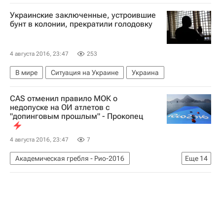
Спортивный арбитражный суд (CAS)
Украинские заключенные, устроившие
бунт в колонии, прекратили голодовку
4 августа 2016, 23:47
253
В мире
Ситуация на Украине
Украина
CAS отменил правило МОК о
недопуске на ОИ атлетов с
"допинговым прошлым" - Прокопец
4 августа 2016, 23:47
7
Академическая гребля - Рио-2016
Еще
14
Олимпийские игры
Спорт
Другие виды спорта
Рио-2016
Новости - Рио-2016
Сборная России - Рио-2016