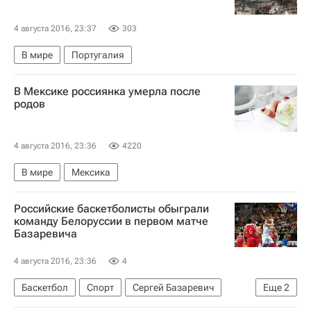
4 августа 2016, 23:37
303
В мире
Португалия
В Мексике россиянка умерла после
родов
4 августа 2016, 23:36
4220
В мире
Мексика
Российские баскетболисты обыграли
команду Белоруссии в первом матче
Базаревича
4 августа 2016, 23:36
4
Баскетбол
Спорт
Сергей Базаревич
Еще
2
Россия
Тимофей Мозгов