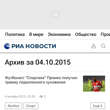
Политика
В мире
Экономика
Общество
Про
Архив за 04.10.2015
Футболист "Спартака" Промес получил
травму подколенного сухожилия
4 октября 2015, 23:59
2
Футбол
Спорт
Еще
3