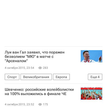
Луи ван Гал заявил, что поражен
безволием "МЮ" в матче с
"Арсеналом"
4 октября 2015, 23:54
283
Спорт
Великобритания
Европа
Еще
4
Весь мир
Луи ван Гал
Манчестер Юнайтед
Шевченко: российские волейболистки
Арсенал (Лондон)
на 100% выложились в финале ЧЕ
4 октября 2015, 23:52
175