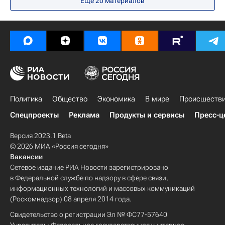
Еще 20 материалов
Чемпионат Испании по футболу
Политика
Общество
Экономика
В мире
Происшеств
Спецпроекты
Реклама
Продукты и сервисы
Пресс-ц
Версия 2023.1 Beta
© 2026 МИА «Россия сегодня»
Вакансии
Сетевое издание РИА Новости зарегистрировано
в Федеральной службе по надзору в сфере связи,
информационных технологий и массовых коммуникаций
(Роскомнадзор) 08 апреля 2014 года.
Свидетельство о регистрации Эл № ФС77-57640