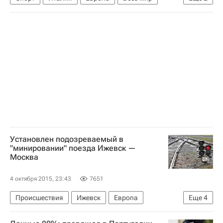
Наполи
Милан
Установлен подозреваемый в
"минировании" поезда Ижевск —
Москва
4 октября 2015, 23:43
7651
Происшествия
Ижевск
Европа
Еще
4
Удмуртская Республика (Удмуртия)
Весь мир