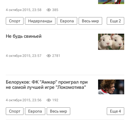
4 октября 2015, 23:58
385
Спорт
Нидерланды
Европа
Весь мир
Еще
2
Квинси Промес
Спартак Москва
Не будь свиньей
4 октября 2015, 23:57
2781
Белоруков: ФК "Амкар" проиграл при
не самой лучшей игре "Локомотива"
4 октября 2015, 23:56
192
Спорт
Европа
Весь мир
Еще
4
Дмитрий Белоруков
ФК Амкар
Локомотив (Москва)
Россия