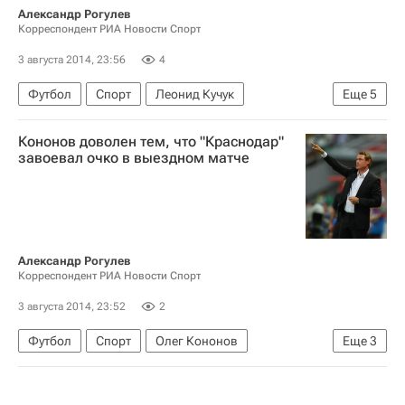
Александр Рогулев
Корреспондент РИА Новости Спорт
3 августа 2014, 23:56
4
Футбол
Спорт
Леонид Кучук
Еще
5
РПЛ 2026-2027 (Чемпионат России по футболу)
Кононов доволен тем, что "Краснодар"
Локомотив (Москва)
Краснодар
завоевал очко в выездном матче
Ведран Чорлука
Александр Самедов
Александр Рогулев
Корреспондент РИА Новости Спорт
3 августа 2014, 23:52
2
Футбол
Спорт
Олег Кононов
Еще
3
РПЛ 2026-2027 (Чемпионат России по футболу)
Локомотив (Москва)
Краснодар