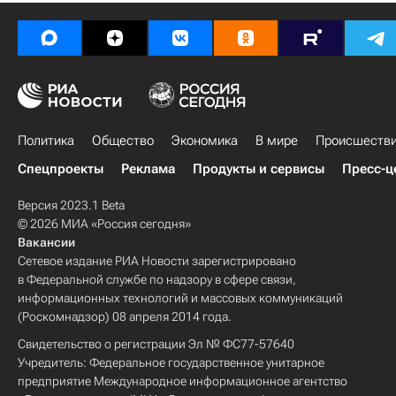
Политика
Общество
Экономика
В мире
Происшеств
Спецпроекты
Реклама
Продукты и сервисы
Пресс-ц
Версия 2023.1 Beta
© 2026 МИА «Россия сегодня»
Вакансии
Сетевое издание РИА Новости зарегистрировано
в Федеральной службе по надзору в сфере связи,
информационных технологий и массовых коммуникаций
(Роскомнадзор) 08 апреля 2014 года.
Свидетельство о регистрации Эл № ФС77-57640
Учредитель: Федеральное государственное унитарное
предприятие Международное информационное агентство