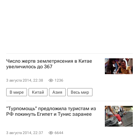
Число жертв землетрясения в Китае
увеличилось до 367
3 августа 2014, 22:38
1236
В мире
Китай
Азия
Весь мир
"Турпомощь" предложила туристам из
РФ покинуть Египет и Тунис заранее
3 августа 2014, 22:37
6644