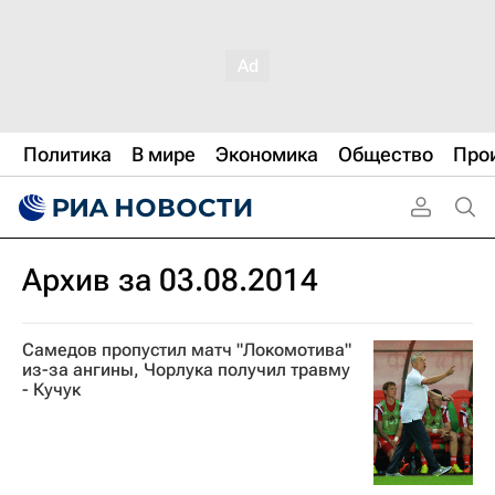
Политика
В мире
Экономика
Общество
Про
Архив за 03.08.2014
Самедов пропустил матч "Локомотива"
из-за ангины, Чорлука получил травму
- Кучук