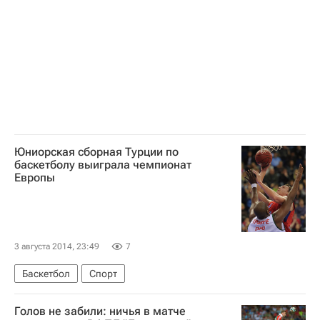
Юниорская сборная Турции по
баскетболу выиграла чемпионат
Европы
3 августа 2014, 23:49
7
Баскетбол
Спорт
Голов не забили: ничья в матче