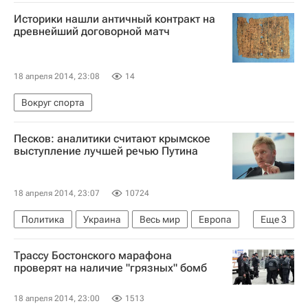
Историки нашли античный контракт на
древнейший договорной матч
18 апреля 2014, 23:08
14
Вокруг спорта
Песков: аналитики считают крымское
выступление лучшей речью Путина
18 апреля 2014, 23:07
10724
Политика
Украина
Весь мир
Европа
Еще
3
Владимир Путин
Дмитрий Песков
Россия
Трассу Бостонского марафона
проверят на наличие "грязных" бомб
18 апреля 2014, 23:00
1513