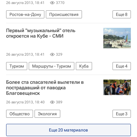
26 августа 2013, 18:41
3770
Ростов-на-Дону
Происшествия
Еще
8
Кущевская
Европа
Кущевский район
Первый "музыкальный" отель
Краснодарский край
Весь мир
откроется на Кубе - СМИ
Южный ФО
Сергей Цапок
Россия
26 августа 2013, 18:41
329
Туризм
Маршруты - Туризм
Куба
Еще
4
Варадеро
Америка
Весь мир
Более ста спасателей вылетели в
Северная Америка
пострадавший от паводка
Благовещенск
26 августа 2013, 18:40
389
Общество
Экология
Еще
3
МЧС России (Министерство РФ по делам гражданской обороны, чрезвычайным ситуациям и ликвидации последствий стихийных бедствий)
Еще 20 материалов
Ил-76