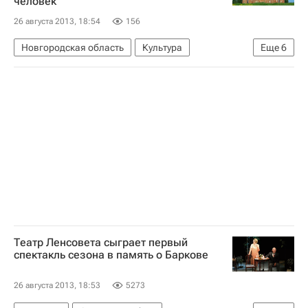
человек
26 августа 2013, 18:54
156
Новгородская область
Культура
Еще
6
Великий Новгород
Европа
Северо-Западный ФО
Весь мир
Новгородский государственный музей-заповедник
Россия
Театр Ленсовета сыграет первый
спектакль сезона в память о Баркове
26 августа 2013, 18:53
5273