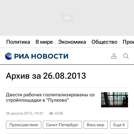
Политика
В мире
Экономика
Общество
Про
Архив за 26.08.2013
Двести рабочих госпитализированы со
стройплощадки в "Пулково"
26 августа 2013, 19:01
4240
Происшествия
Санкт-Петербург
Весь мир
Еще
4
Европа
Северо-Западный ФО