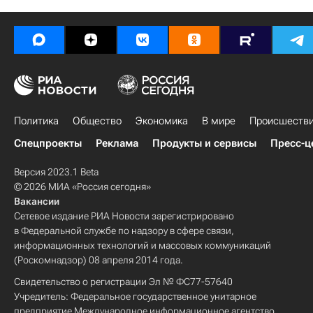
Обстановка на Дальнем Востоке из-за паводка
Политика
Общество
Экономика
В мире
Происшеств
Спецпроекты
Реклама
Продукты и сервисы
Пресс-ц
Версия 2023.1 Beta
© 2026 МИА «Россия сегодня»
Вакансии
Сетевое издание РИА Новости зарегистрировано
в Федеральной службе по надзору в сфере связи,
информационных технологий и массовых коммуникаций
(Роскомнадзор) 08 апреля 2014 года.
Свидетельство о регистрации Эл № ФС77-57640
Учредитель: Федеральное государственное унитарное
предприятие Международное информационное агентство