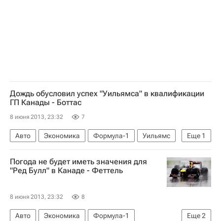
Дождь обусловил успех "Уильямса" в квалификации
ГП Канады - Боттас
8 июня 2013, 23:32
7
Авто
Экономика
Формула-1
Уильямс
Еще
1
Валттери Боттас
Погода не будет иметь значения для
"Ред Булл" в Канаде - Феттель
8 июня 2013, 23:32
8
Авто
Экономика
Формула-1
Еще
2