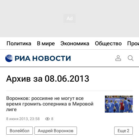
Политика
В мире
Экономика
Общество
Про
Архив за 08.06.2013
Воронков: россияне не могут все
время громить соперника в Мировой
лиге
8 июня 2013, 23:58
8
Волейбол
Андрей Воронков
Еще
2