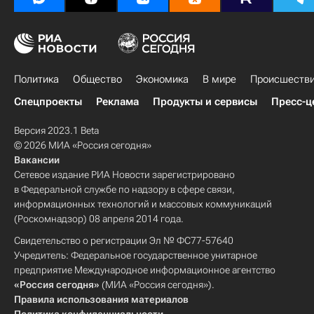
Политика
Общество
Экономика
В мире
Происшеств
Спецпроекты
Реклама
Продукты и сервисы
Пресс-ц
Версия 2023.1 Beta
© 2026 МИА «Россия сегодня»
Вакансии
Сетевое издание РИА Новости зарегистрировано
в Федеральной службе по надзору в сфере связи,
информационных технологий и массовых коммуникаций
(Роскомнадзор) 08 апреля 2014 года.
Свидетельство о регистрации Эл № ФС77-57640
Учредитель: Федеральное государственное унитарное
предприятие Международное информационное агентство
«Россия сегодня»
(МИА «Россия сегодня»).
Правила использования материалов