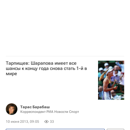
Давид Феррер
Новак Джокович
Тарпищев: Шарапова имеет все
шансы к концу года снова стать 1-й в
мире
Тарас Барабаш
Корреспондент РИА Новости Спорт
10 июня 2013, 09:05
33