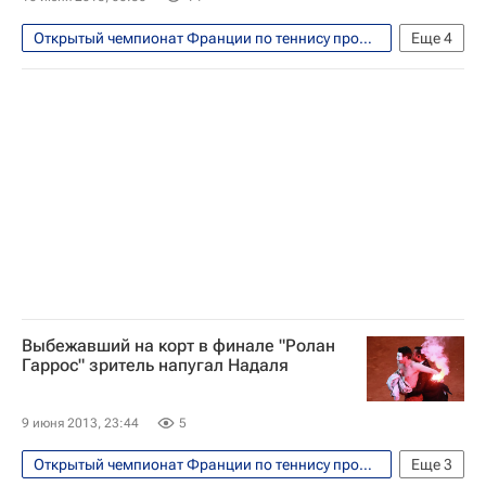
Открытый чемпионат Франции по теннису прошел с 26 мая по 9 июня
Еще
4
Теннис
Спорт
Рафаэль Надаль
Давид Феррер
Выбежавший на корт в финале "Ролан
Гаррос" зритель напугал Надаля
9 июня 2013, 23:44
5
Открытый чемпионат Франции по теннису прошел с 26 мая по 9 июня
Еще
3