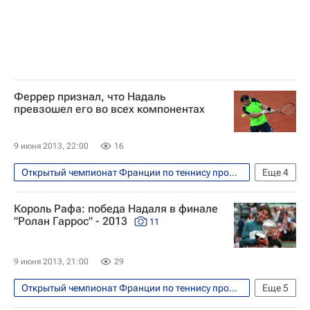
Феррер признал, что Надаль
превзошел его во всех компонентах
9 июня 2013, 22:00
16
Открытый чемпионат Франции по теннису прошел с 26 мая по 9 июня
Еще
4
Теннис
Спорт
Рафаэль Надаль
Король Рафа: победа Надаля в финале
Давид Феррер
"Ролан Гаррос" - 2013
11
9 июня 2013, 21:00
29
Открытый чемпионат Франции по теннису прошел с 26 мая по 9 июня
Еще
5
Фото
Теннис
Спорт