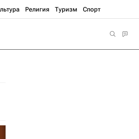
льтура
Религия
Туризм
Спорт