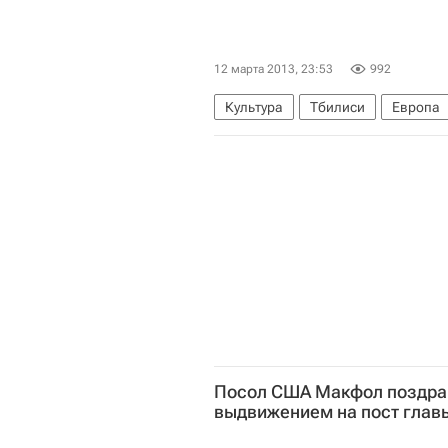
12 марта 2013, 23:53
992
Культура
Тбилиси
Европа
Посол США Макфол поздра
выдвижением на пост глав