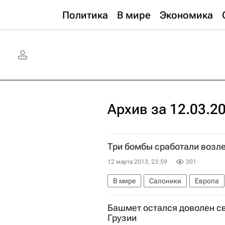
Политика
В мире
Экономика
Архив за 12.03.2
Три бомбы сработали возле
12 марта 2013, 23:59
301
В мире
Салоники
Европа
Башмет остался доволен с
Грузии