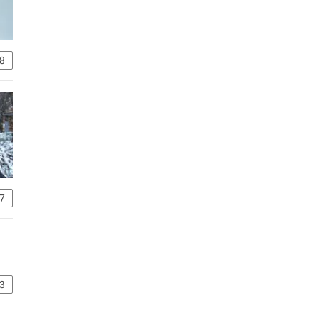
8
7
3