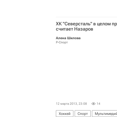
ХК "Северсталь" в целом п
считает Назаров
Алена Шилова
Р-Спорт
12 марта 2013, 23:08
14
Хоккей
Спорт
Мультимедий