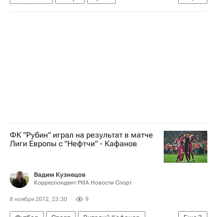
Барселона (баскетбол)
Аарон Джексон
Евролига
ФК "Рубин" играл на результат в матче
Лиги Европы с "Нефтчи" - Кафанов
Вадим Кузнецов
Корреспондент РИА Новости Спорт
8 ноября 2012, 23:30
9