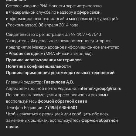
Сетевое издание РИА Новости зарегистрировано
в Федеральной службе по надзору в сфере связи,
информационных технологий и массовых коммуникаций
(Роскомнадзор) 08 апреля 2014 года.
Свидетельство о регистрации Эл № ФС77-57640
Учредитель: Федеральное государственное унитарное
предприятие Международное информационное агентство
«Россия сегодня»
(МИА «Россия сегодня»).
Правила использования материалов
Политика конфиденциальности
Правила применения рекомендательных технологий
Главный редактор:
Гаврилова А.В.
Адрес электронной почты Редакции:
internet-group@ria.ru
По вопросам размещения пресс-релизов и рекламы
воспользуйтесь
формой обратной связи
Телефон Редакции:
7 (495) 645-6601
Чтобы связаться с редакцией или сообщить обо всех
замеченных ошибках, воспользуйтесь
формой обратной
связи
.