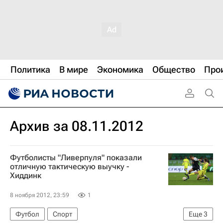
Политика
В мире
Экономика
Общество
Про
Архив за 08.11.2012
Футболисты "Ливерпуля" показали
отличную тактическую выучку -
Хиддинк
8 ноября 2012, 23:59
1
Футбол
Спорт
Еще
3