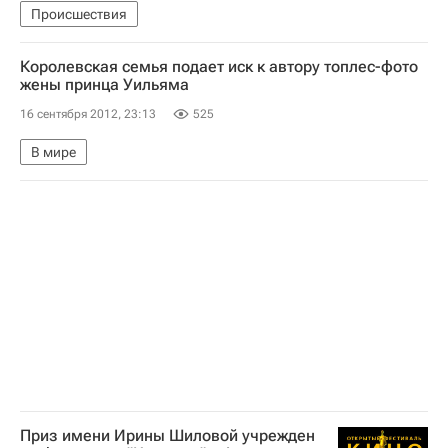
Происшествия
Королевская семья подает иск к автору топлес-фото
жены принца Уильяма
16 сентября 2012, 23:13
525
В мире
Приз имени Ирины Шиловой учрежден