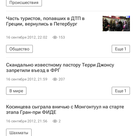
Происшествия
Часть туристов, попавших в ДТП в
Греции, вернулись в Петербург
16 сентября 2012, 22:02
153
Общество
Еще
1
ДТП с российскими туристами в Греции
Скандально известному пастору Терри Джонсу
запретили въезд в ФРГ
16 сентября 2012, 21:59
207
В мире
Еще
1
Реакция в исламском мире на фильм "Невиновность мусульман"
Косинцева сыграла вничью с Монгонтуул на старте
этапа Гран-при ФИДЕ
16 сентября 2012, 21:56
2
Шахматы