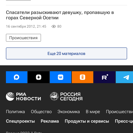
Спасатели разыскивают девушку, пропавшую в
горах Северной Осетии
16 сентября 2012, 21:45
80
Происшествия
Еще 20 материалов
Политика
Общество
Экономика
В мире
Происшеств
Спецпроекты
Реклама
Продукты и сервисы
Пресс-ц