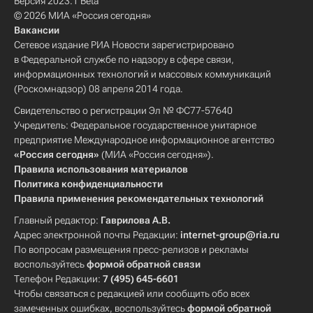
Версия 2023.1 Beta
© 2026 МИА «Россия сегодня»
Вакансии
Сетевое издание РИА Новости зарегистрировано
в Федеральной службе по надзору в сфере связи,
информационных технологий и массовых коммуникаций
(Роскомнадзор) 08 апреля 2014 года.
Свидетельство о регистрации Эл № ФС77-57640
Учредитель: Федеральное государственное унитарное
предприятие Международное информационное агентство
«Россия сегодня»
(МИА «Россия сегодня»).
Правила использования материалов
Политика конфиденциальности
Правила применения рекомендательных технологий
Главный редактор:
Гаврилова А.В.
Адрес электронной почты Редакции:
internet-group@ria.ru
По вопросам размещения пресс-релизов и рекламы
воспользуйтесь
формой обратной связи
Телефон Редакции:
7 (495) 645-6601
Чтобы связаться с редакцией или сообщить обо всех
замеченных ошибках, воспользуйтесь
формой обратной