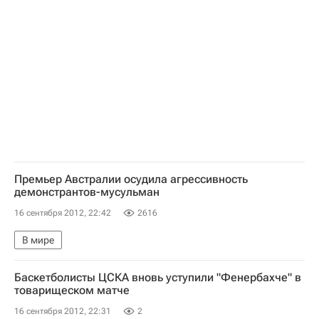
Анжи
Краснодар
Премьер Австралии осудила агрессивность
демонстрантов-мусульман
16 сентября 2012, 22:42
2616
В мире
Баскетболисты ЦСКА вновь уступили "Фенербахче" в
товарищеском матче
16 сентября 2012, 22:31
2