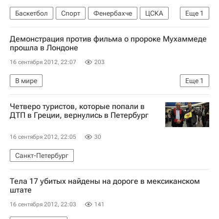
Баскетбол
Спорт
Фенербахче
ЦСКА
Еще
1
Виктор Хряпа
Демонстрация против фильма о пророке Мухаммеде
прошла в Лондоне
16 сентября 2012, 22:07
203
В мире
Еще
1
Реакция в исламском мире на фильм "Невиновность мусульман"
Четверо туристов, которые попали в
ДТП в Греции, вернулись в Петербург
16 сентября 2012, 22:05
30
Санкт-Петербург
Тела 17 убитых найдены на дороге в мексиканском
штате
16 сентября 2012, 22:03
141