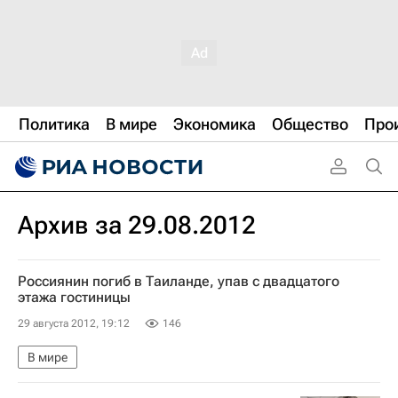
Политика
В мире
Экономика
Общество
Про
Архив за 29.08.2012
Россиянин погиб в Таиланде, упав с двадцатого
этажа гостиницы
29 августа 2012, 19:12
146
В мире