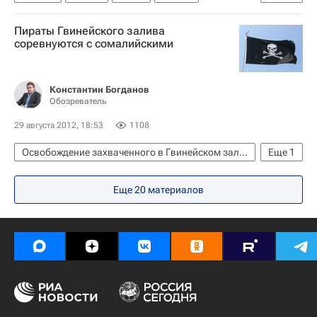
Дмитрий Уппер
Пираты Гвинейского залива
соревнуются с сомалийскими
Константин Богданов
Обозреватель
29 августа 2012, 18:53
1108
Освобождение захваченного в Гвинейском заливе судна с россиянами
Еще
1
Аналитика
Еще 20 материалов