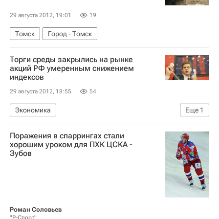
29 августа 2012, 19:01
19
Томск
Город - Томск
Торги среды закрылись на рынке
акций РФ умеренным снижением
индексов
29 августа 2012, 18:55
54
Экономика
Еще
1
Ситуация на мировых фондовых рынках в августе 2012 года
Поражения в спаррингах стали
хорошим уроком для ПХК ЦСКА -
Зубов
Роман Соловьев
"Р-Спорт"