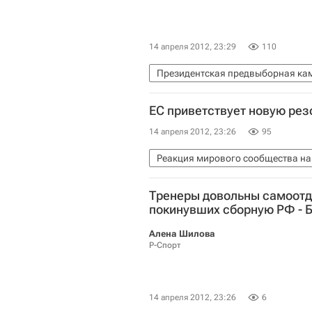
14 апреля 2012, 23:29
110
Президентская предвыборная кам
ЕС приветствует новую ре
14 апреля 2012, 23:26
95
Реакция мирового сообщества на
Тренеры довольны самоотд
покинувших сборную РФ - 
Алена Шилова
Р-Спорт
14 апреля 2012, 23:26
6