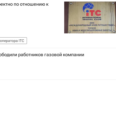
ректно по отношению к
роператора ITC
ободили работников газовой компании