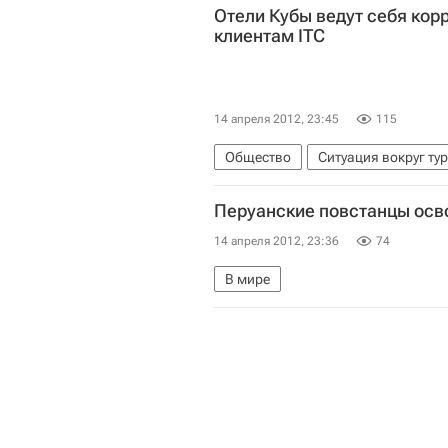
Отели Кубы ведут себя кор
клиентам ITC
14 апреля 2012, 23:45
115
Общество
Ситуация вокруг ту
Перуанские повстанцы осв
14 апреля 2012, 23:36
74
В мире