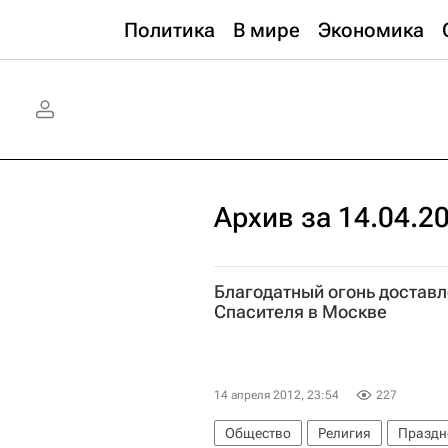
Политика
В мире
Экономика
Архив за 14.04.2
Благодатный огонь доставл
Спасителя в Москве
14 апреля 2012, 23:54
227
Общество
Религия
Праздн