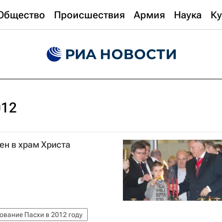
Общество
Происшествия
Армия
Наука
Ку
012
ен в храм Христа
ование Пасхи в 2012 году