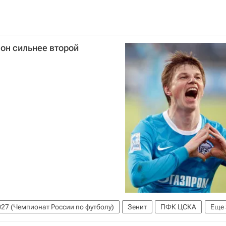
 он сильнее второй
27 (Чемпионат России по футболу)
Зенит
ПФК ЦСКА
Еще
Андрей Аршавин