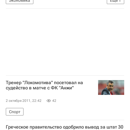
Экономика
Еще
1
Меры, принимаемые Грецией для получения финподдержки ЕС
Тренер "Локомотива" посетовал на
судейство в матче с ФК "Анжи"
2 октября 2011, 22:42
42
Спорт
Греческое правительство одобрило вывод за штат 30