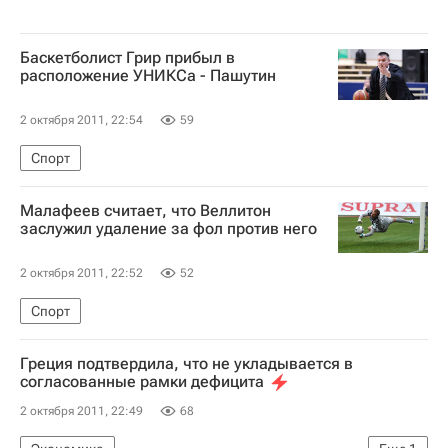
Баскетболист Грир прибыл в
расположение УНИКСа - Пашутин
2 октября 2011, 22:54
59
Спорт
Малафеев считает, что Веллитон
заслужил удаление за фол против него
2 октября 2011, 22:52
52
Спорт
Греция подтвердила, что не укладывается в
согласованные рамки дефицита
2 октября 2011, 22:49
68