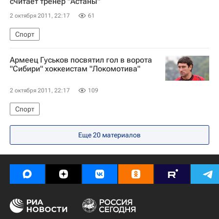
считает тренер "Астаны"
2 октября 2011, 22:17
61
Спорт
Армеец Гуськов посвятил гол в ворота
"Сибири" хоккеистам "Локомотива"
2 октября 2011, 22:17
109
Спорт
Еще 20 материалов