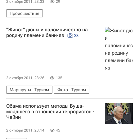
2 октября 2011, 23:33
29
Происшествия
"Живот" дюны и паломничество на
родину племени бани-яз
23
2 октября 2011, 23:26
135
Маршруты - Туризм
Фото - Туризм
Обама использует методы Буша-
младшего в отношении террористов -
Чейни
2 октября 2011, 23:14
45