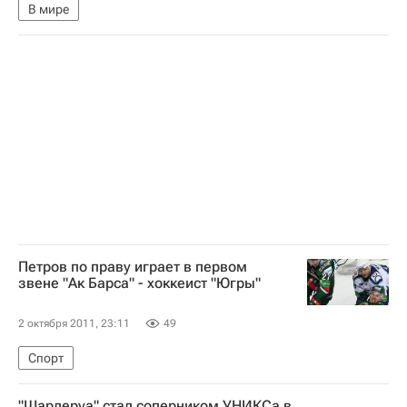
В мире
Петров по праву играет в первом
звене "Ак Барса" - хоккеист "Югры"
2 октября 2011, 23:11
49
Спорт
"Шарлеруа" стал соперником УНИКСа в