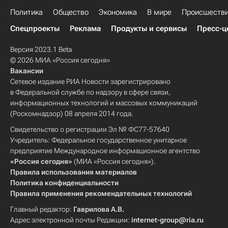
Политика
Общество
Экономика
В мире
Происшеств
Спецпроекты
Реклама
Продукты и сервисы
Пресс-ц
Версия 2023.1 Beta
© 2026 МИА «Россия сегодня»
Вакансии
Сетевое издание РИА Новости зарегистрировано
в Федеральной службе по надзору в сфере связи,
информационных технологий и массовых коммуникаций
(Роскомнадзор) 08 апреля 2014 года.
Свидетельство о регистрации Эл № ФС77-57640
Учредитель: Федеральное государственное унитарное
предприятие Международное информационное агентство
«Россия сегодня»
(МИА «Россия сегодня»).
Правила использования материалов
Политика конфиденциальности
Правила применения рекомендательных технологий
Главный редактор:
Гаврилова А.В.
Адрес электронной почты Редакции:
internet-group@ria.ru