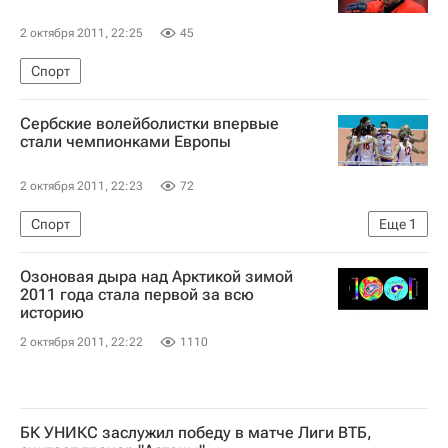
2 октября 2011, 22:25
45
Спорт
Сербские волейболистки впервые
стали чемпионками Европы
2 октября 2011, 22:23
72
Спорт
Еще
1
Чемпионат Европы-2011 по волейболу среди женских команд
Озоновая дыра над Арктикой зимой
2011 года стала первой за всю
историю
2 октября 2011, 22:22
1110
БК УНИКС заслужил победу в матче Лиги ВТБ,