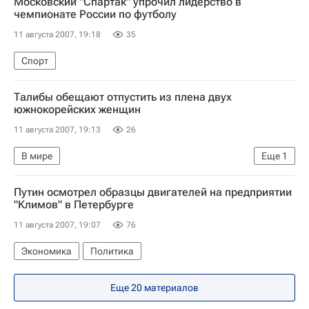
Московский "Спартак" упрочил лидерство в
чемпионате России по футболу
11 августа 2007, 19:18
35
Спорт
Талибы обещают отпустить из плена двух
южнокорейских женщин
11 августа 2007, 19:13
26
В мире
Еще
1
Ситуация с заложниками в Афганистане
Путин осмотрел образцы двигателей на предприятии
"Климов" в Петербурге
11 августа 2007, 19:07
76
Экономика
Политика
Еще 20 материалов