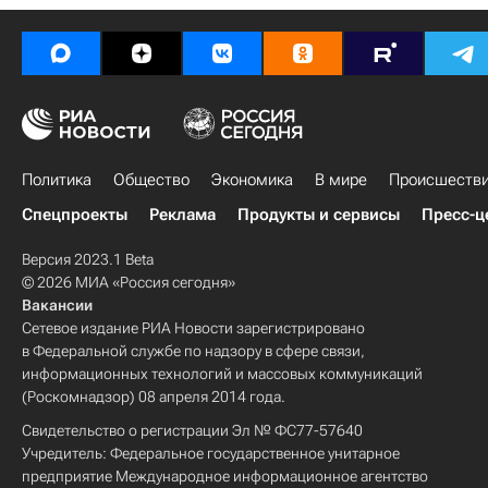
Политика
Общество
Экономика
В мире
Происшеств
Спецпроекты
Реклама
Продукты и сервисы
Пресс-ц
Версия 2023.1 Beta
© 2026 МИА «Россия сегодня»
Вакансии
Сетевое издание РИА Новости зарегистрировано
в Федеральной службе по надзору в сфере связи,
информационных технологий и массовых коммуникаций
(Роскомнадзор) 08 апреля 2014 года.
Свидетельство о регистрации Эл № ФС77-57640
Учредитель: Федеральное государственное унитарное
предприятие Международное информационное агентство