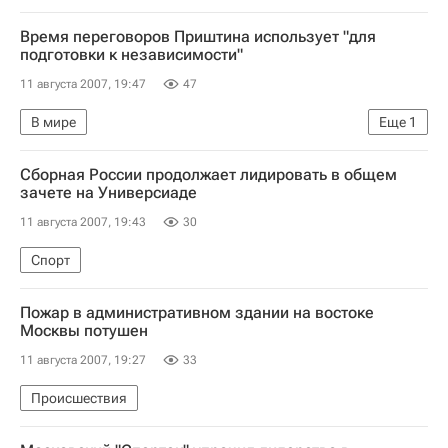
Грузия обвиняет Россию в "актах агрессии"
Время переговоров Приштина использует "для
подготовки к независимости"
11 августа 2007, 19:47
47
В мире
Еще
1
Судьбу Косово решит Контактная группа
Сборная России продолжает лидировать в общем
зачете на Универсиаде
11 августа 2007, 19:43
30
Спорт
Пожар в административном здании на востоке
Москвы потушен
11 августа 2007, 19:27
33
Происшествия