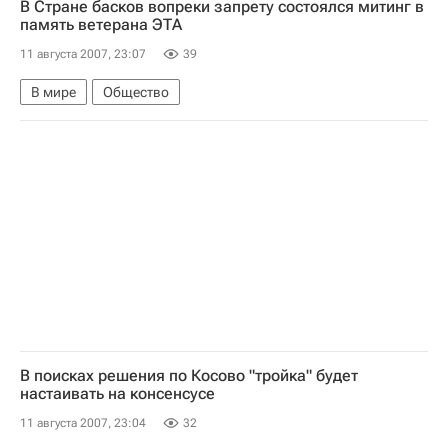
В Стране басков вопреки запрету состоялся митинг в
память ветерана ЭТА
11 августа 2007, 23:07
39
В мире
Общество
В поисках решения по Косово "тройка" будет
настаивать на консенсусе
11 августа 2007, 23:04
32