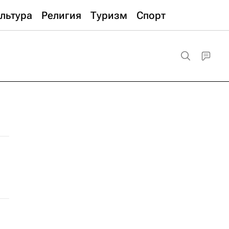
льтура
Религия
Туризм
Спорт