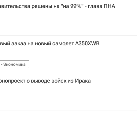
вительства решены на "на 99%" - глава ПНА
рвый заказ на новый самолет A350XWB
 - Экономика
онопроект о выводе войск из Ирака