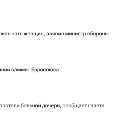
призывать женщин, заявил министр обороны
нний саммит Евросоюза
 постели больной дочери, сообщает газета