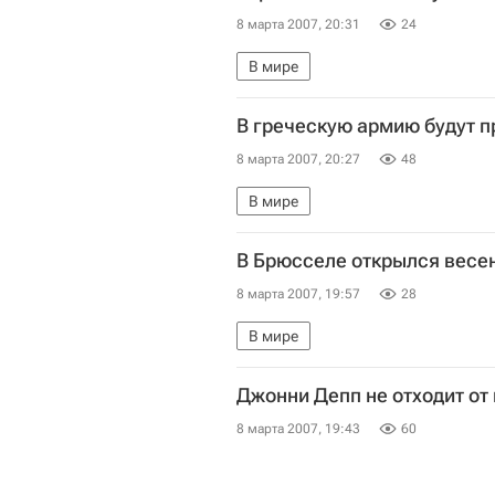
8 марта 2007, 20:31
24
В мире
В греческую армию будут 
8 марта 2007, 20:27
48
В мире
В Брюсселе открылся весе
8 марта 2007, 19:57
28
В мире
Джонни Депп не отходит от
8 марта 2007, 19:43
60