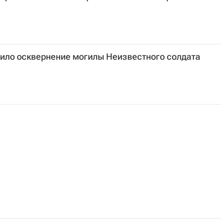
дило осквернение могилы Неизвестного солдата