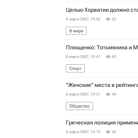
Целью Хорватии должно стат
8 марта 2007, 19:42
22
В мире
Плющенко: Тотьмянина и М
8 марта 2007, 19:41
65
Спорт
"Женские" места в рейтинга
8 марта 2007, 19:21
49
Общество
Греческая полиция примени
8 марта 2007, 19:13
25