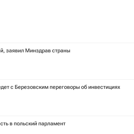
ей, заявил Минздрав страны
дет с Березовским переговоры об инвестициях
сть в польский парламент