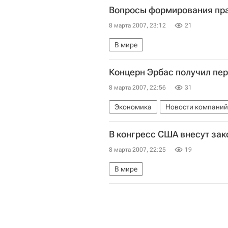
Вопросы формирования пра
8 марта 2007, 23:12
21
В мире
Концерн Эрбас получил пе
8 марта 2007, 22:56
31
Экономика
Новости компаний
В конгресс США внесут зак
8 марта 2007, 22:25
19
В мире