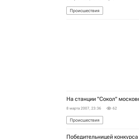
Происшествия
На станции "Сокол" москов
8 марта 2007, 23:36
62
Происшествия
Победительницей конкурса