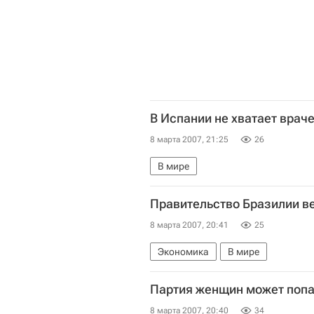
В Испании не хватает врач
8 марта 2007, 21:25
26
В мире
Правительство Бразилии ве
8 марта 2007, 20:41
25
Экономика
В мире
Партия женщин может попа
8 марта 2007, 20:40
34