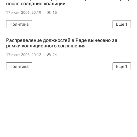
после создания коалиции
17 июня 2006, 20:19
15
Политика
Еще
1
Создание парламентской коалиции на Украине
Распределение должностей в Раде вынесено за
рамки коалиционного соглашения
17 июня 2006, 20:12
24
Политика
Еще
1
Создание парламентской коалиции на Украине