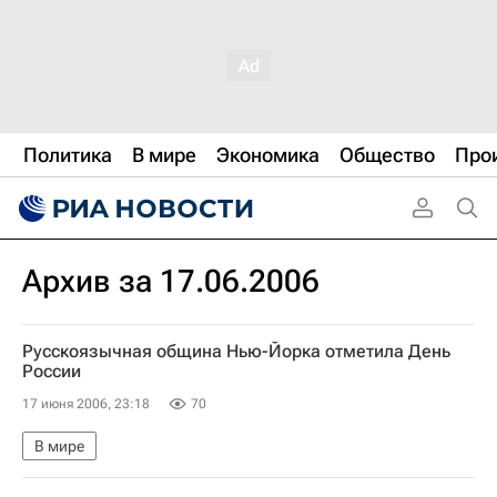
Политика
В мире
Экономика
Общество
Про
Архив за 17.06.2006
Русскоязычная община Нью-Йорка отметила День
России
17 июня 2006, 23:18
70
В мире