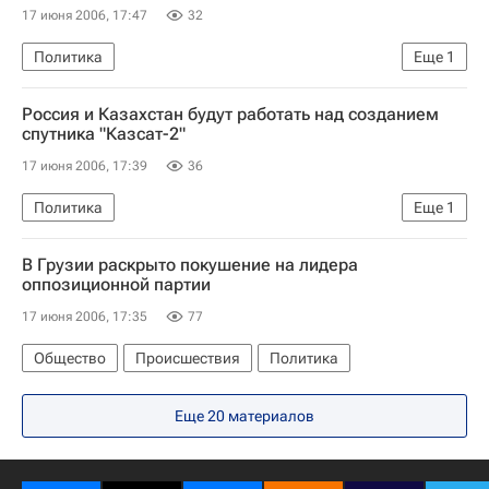
17 июня 2006, 17:47
32
Политика
Еще
1
Второй саммит Совещания по взаимодействию и мерам доверия в Азии
Россия и Казахстан будут работать над созданием
спутника "Казсат-2"
17 июня 2006, 17:39
36
Политика
Еще
1
Второй саммит Совещания по взаимодействию и мерам доверия в Азии
В Грузии раскрыто покушение на лидера
оппозиционной партии
17 июня 2006, 17:35
77
Общество
Происшествия
Политика
Еще 20 материалов