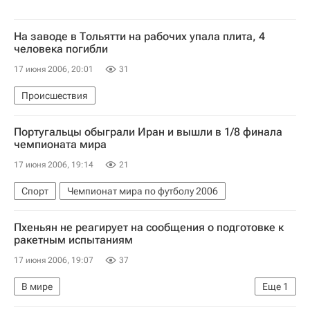
На заводе в Тольятти на рабочих упала плита, 4
человека погибли
17 июня 2006, 20:01
31
Происшествия
Португальцы обыграли Иран и вышли в 1/8 финала
чемпионата мира
17 июня 2006, 19:14
21
Спорт
Чемпионат мира по футболу 2006
Пхеньян не реагирует на сообщения о подготовке к
ракетным испытаниям
17 июня 2006, 19:07
37
В мире
Еще
1
КНДР готовит запуск баллистической ракеты. Реакции