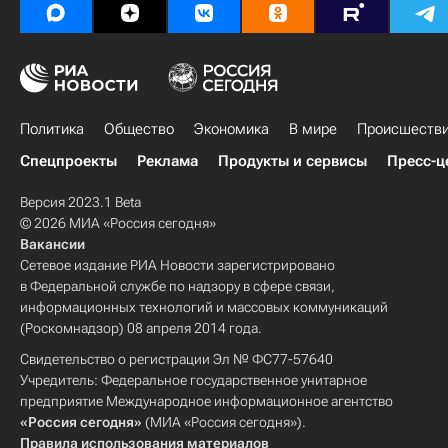
Политика
Общество
Экономика
В мире
Происшеств
Спецпроекты
Реклама
Продукты и сервисы
Пресс-ц
Версия 2023.1 Beta
© 2026 МИА «Россия сегодня»
Вакансии
Сетевое издание РИА Новости зарегистрировано
в Федеральной службе по надзору в сфере связи,
информационных технологий и массовых коммуникаций
(Роскомнадзор) 08 апреля 2014 года.
Свидетельство о регистрации Эл № ФС77-57640
Учредитель: Федеральное государственное унитарное
предприятие Международное информационное агентство
«Россия сегодня»
(МИА «Россия сегодня»).
Правила использования материалов