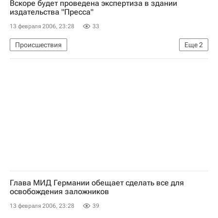
Вскоре будет проведена экспертиза в здании
издательства "Пресса"
13 февраля 2006, 23:28
33
Происшествия
Еще
2
Пожар в здании издательства "Пресса" в Москве
Расследование пожара в московском издательстве "Пресса"
Глава МИД Германии обещает сделать все для
освобождения заложников
13 февраля 2006, 23:28
39