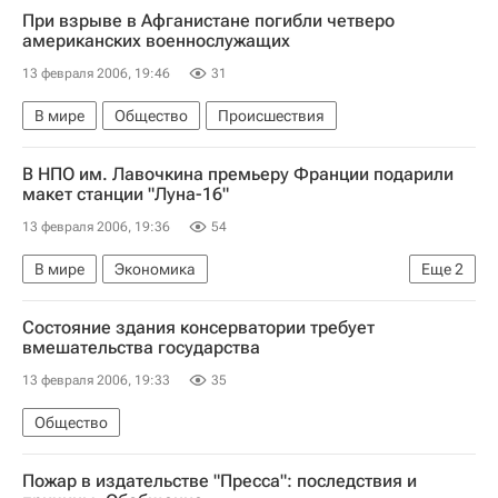
При взрыве в Афганистане погибли четверо
американских военнослужащих
13 февраля 2006, 19:46
31
В мире
Общество
Происшествия
В НПО им. Лавочкина премьеру Франции подарили
макет станции "Луна-16"
13 февраля 2006, 19:36
54
В мире
Экономика
Еще
2
Новости компаний - Экономика
Общество
Состояние здания консерватории требует
вмешательства государства
13 февраля 2006, 19:33
35
Общество
Пожар в издательстве "Пресса": последствия и