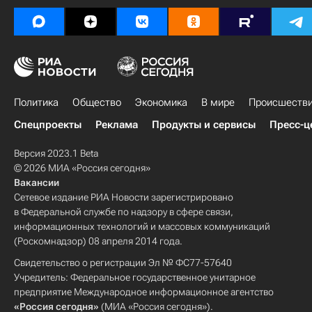
Политика
Общество
Экономика
В мире
Происшеств
Спецпроекты
Реклама
Продукты и сервисы
Пресс-ц
Версия 2023.1 Beta
© 2026 МИА «Россия сегодня»
Вакансии
Сетевое издание РИА Новости зарегистрировано
в Федеральной службе по надзору в сфере связи,
информационных технологий и массовых коммуникаций
(Роскомнадзор) 08 апреля 2014 года.
Свидетельство о регистрации Эл № ФС77-57640
Учредитель: Федеральное государственное унитарное
предприятие Международное информационное агентство
«Россия сегодня»
(МИА «Россия сегодня»).