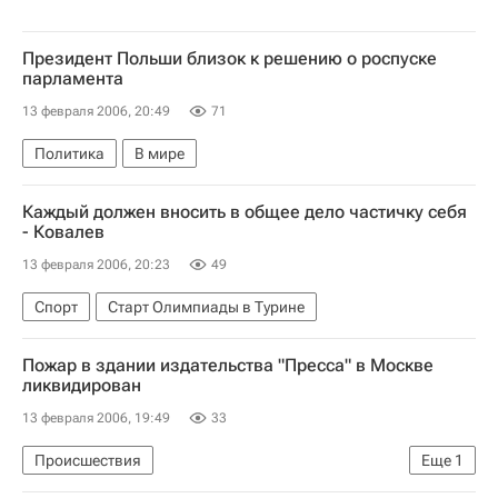
Президент Польши близок к решению о роспуске
парламента
13 февраля 2006, 20:49
71
Политика
В мире
Каждый должен вносить в общее дело частичку себя
- Ковалев
13 февраля 2006, 20:23
49
Спорт
Старт Олимпиады в Турине
Пожар в здании издательства "Пресса" в Москве
ликвидирован
13 февраля 2006, 19:49
33
Происшествия
Еще
1
Пожар в здании издательства "Пресса" в Москве