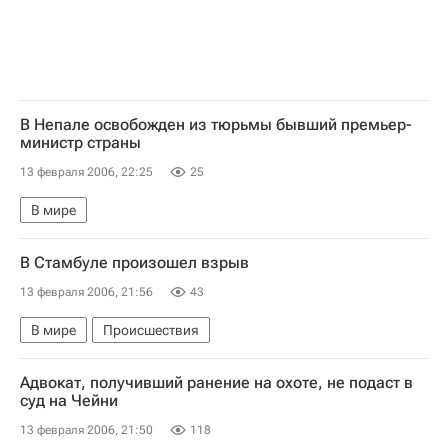
В Непале освобожден из тюрьмы бывший премьер-
министр страны
13 февраля 2006, 22:25
25
В мире
В Стамбуле произошел взрыв
13 февраля 2006, 21:56
43
В мире
Происшествия
Адвокат, получивший ранение на охоте, не подаст в
суд на Чейни
13 февраля 2006, 21:50
118