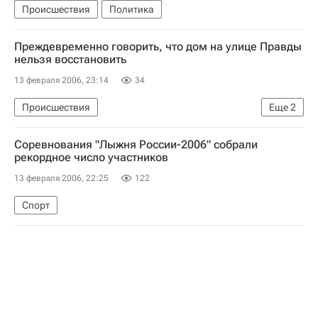
Происшествия
Политика
Преждевременно говорить, что дом на улице Правды
нельзя восстановить
13 февраля 2006, 23:14
34
Происшествия
Еще
2
Пожар в здании издательства "Пресса" в Москве
Соревнования "Лыжня России-2006" собрали
Расследование пожара в московском издательстве "Пресса"
рекордное число участников
13 февраля 2006, 22:25
122
Спорт