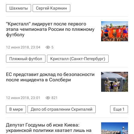
Шахматы
Сергей Карякин
"Кристалл" лидирует после первого
этапа чемпионата России по пляжному
футболу
12 июня 2018, 23:04
5
Пляжный футбол
Кристалл (Санкт-Петербург)
ЕС представит доклад по безопасности
после инцидента в Солсбери
12 июня 2018, 23:01
821
В мире
Дело об отравлении Скрипалей
Еще
1
Великобритания
Депутат Госдумы об иске Киева:
украинской политики хватает лишь на