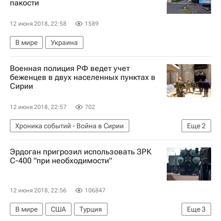
пакости
12 июня 2018, 22:58
1589
В мире
Украина
Военная полиция РФ ведет учет
беженцев в двух населенных пунктах в
Сирии
12 июня 2018, 22:57
702
Хроника событий - Война в Сирии
Еще
2
Война в Сирии
Сирия
Эрдоган пригрозил использовать ЗРК
С-400 "при необходимости"
12 июня 2018, 22:56
106847
В мире
США
Турция
Еще
3