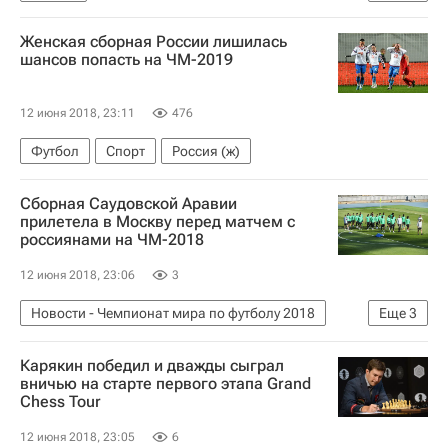
Подготовка к проведению чемпионата мира-2018 по футболу в России
Женская сборная России лишилась
Бейрут
Чемпионат мира по футболу 2018
шансов попасть на ЧМ-2019
12 июня 2018, 23:11
476
Футбол
Спорт
Россия (ж)
Сборная Саудовской Аравии
прилетела в Москву перед матчем с
россиянами на ЧМ-2018
12 июня 2018, 23:06
3
Новости - Чемпионат мира по футболу 2018
Еще
3
Футбол
Спорт
Карякин победил и дважды сыграл
Чемпионат мира по футболу 2018
вничью на старте первого этапа Grand
Chess Tour
12 июня 2018, 23:05
6