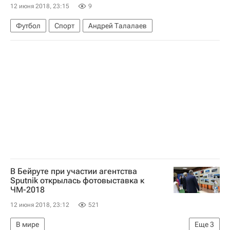
12 июня 2018, 23:15
9
Футбол
Спорт
Андрей Талалаев
В Бейруте при участии агентства
Sputnik открылась фотовыставка к
ЧМ-2018
12 июня 2018, 23:12
521
В мире
Еще
3