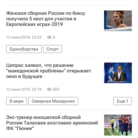
Женская сборная России по боксу
получила 5 квот для участия в
Европейских играх-2019
12 июня 2018, 23:23
8
Единоборства
Спорт
Ципрас заявил, что решение
"македонской проблемы" открывает
окно в будущее
12 июня 2018, 23:18
602
В мире
Северная Македония
Еще
1
Алексис Ципрас
Экс-тренер юношеской сборной
России Талалаев возглавил армянский
ФК "Пюник"