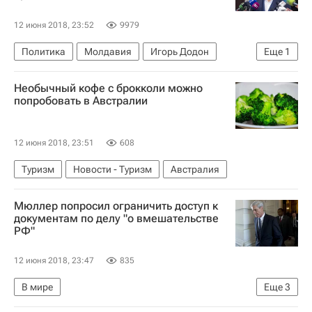
12 июня 2018, 23:52
9979
Политика
Молдавия
Игорь Додон
Еще
1
Россия
Необычный кофе с брокколи можно
попробовать в Австралии
12 июня 2018, 23:51
608
Туризм
Новости - Туризм
Австралия
Мюллер попросил ограничить доступ к
документам по делу "о вмешательстве
РФ"
12 июня 2018, 23:47
835
В мире
Еще
3
Назначение в США спецпрокурора "по вмешательству России" в выборы