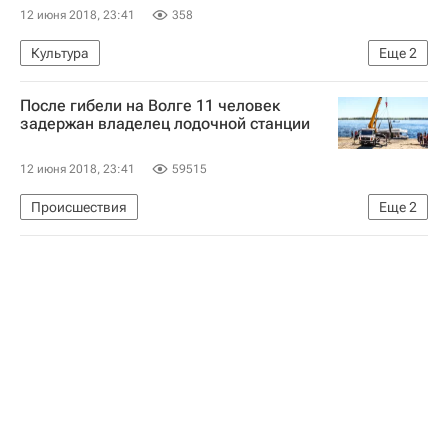
12 июня 2018, 23:41
358
Культура
Еще
2
Ансамбль песни и пляски Росгвардии
Россия
После гибели на Волге 11 человек
задержан владелец лодочной станции‍
12 июня 2018, 23:41
59515
Происшествия
Еще
2
Крушение катамарана в Волгограде
Волгоград