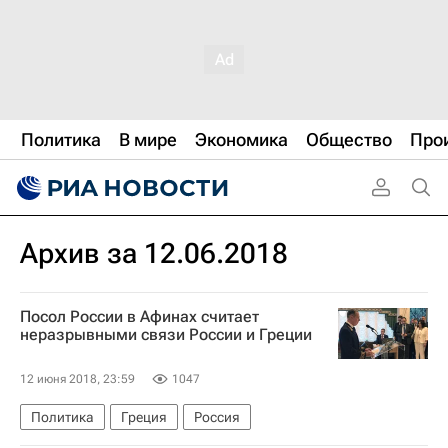
Политика
В мире
Экономика
Общество
Про
Архив за 12.06.2018
Посол России в Афинах считает
неразрывными связи России и Греции
12 июня 2018, 23:59
1047
Политика
Греция
Россия